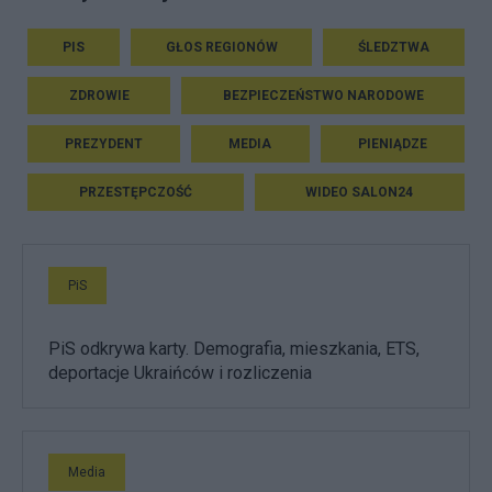
PIS
GŁOS REGIONÓW
ŚLEDZTWA
ZDROWIE
BEZPIECZEŃSTWO NARODOWE
PREZYDENT
MEDIA
PIENIĄDZE
PRZESTĘPCZOŚĆ
WIDEO SALON24
PiS
PiS odkrywa karty. Demografia, mieszkania, ETS,
deportacje Ukraińców i rozliczenia
Media