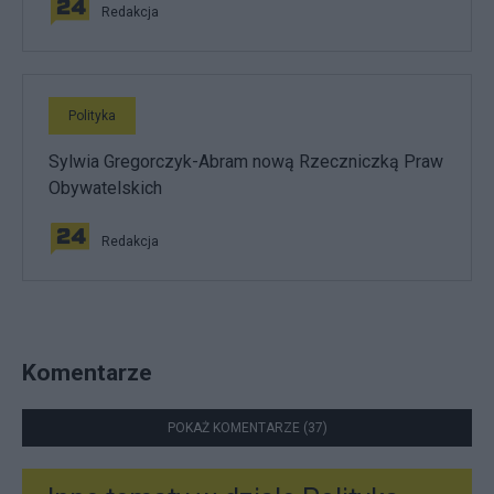
Redakcja
Polityka
Sylwia Gregorczyk-Abram nową Rzeczniczką Praw
Obywatelskich
Redakcja
Komentarze
POKAŻ KOMENTARZE (37)