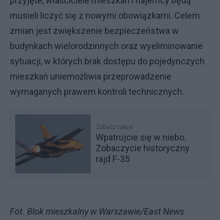
przyjęte, właściciele mieszkań i najemcy będą
musieli liczyć się z nowymi obowiązkami. Celem
zmian jest zwiększenie bezpieczeństwa w
budynkach wielorodzinnych oraz wyeliminowanie
sytuacji, w których brak dostępu do pojedynczych
mieszkań uniemożliwia przeprowadzenie
wymaganych prawem kontroli technicznych.
Zobacz także
Wpatrujcie się w niebo.
Zobaczycie historyczny
rajd F-35
Fot. Blok mieszkalny w Warszawie/East News