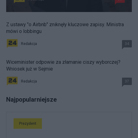
Z ustawy "o Airbnb" zniknęły kluczowe zapisy. Ministra
mówi o lobbingu
Redakcja
34
Wiceminister odpowie za złamanie ciszy wyborczej?
Wniosek już w Sejmie
Redakcja
37
Najpopularniejsze
Prezydent