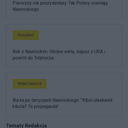
Pierwszy rok prezydentury. Tak Polacy oceniają
Nawrockiego
Prezydent
Rok z Nawrockim. Głośne weta, sojusz z USA i
powrót do Trójmorza
Wideo Salon24
Burza po decyzjach Nawrockiego. "Kibol ułaskawił
kibola? To propaganda"
Tematy Redakcja