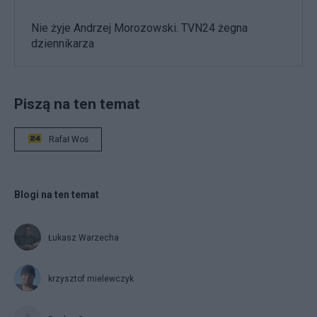
Nie żyje Andrzej Morozowski. TVN24 żegna
dziennikarza
Piszą na ten temat
Rafał Woś
Blogi na ten temat
Łukasz Warzecha
krzysztof mielewczyk