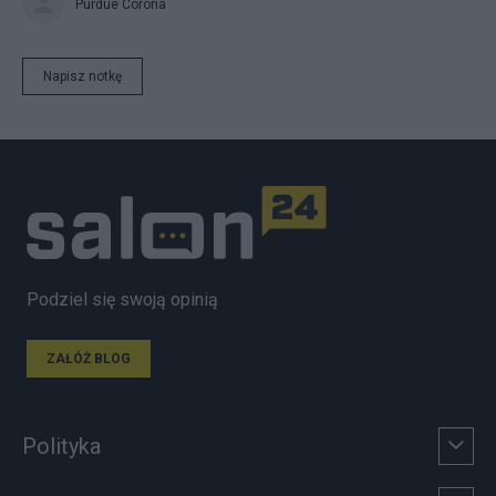
Purdue Corona
Napisz notkę
Podziel się swoją opinią
ZAŁÓŻ BLOG
Polityka