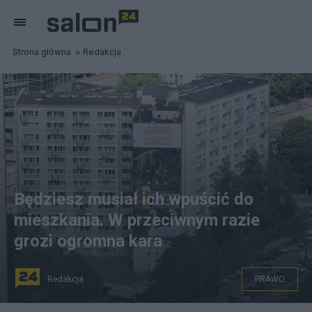
Strona główna
Redakcja
Będziesz musiał ich wpuścić do
mieszkania. W przeciwnym razie
grozi ogromna kara
Redakcja
PRAWO