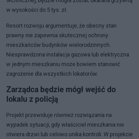
technicznej, będzie mogła zostać ukarana grzywną
w wysokości do 5 tys. zł.
Resort rozwoju argumentuje, że obecny stan
prawny nie zapewnia skutecznej ochrony
mieszkańców budynków wielorodzinnych.
Niesprawdzona instalacja gazowa lub elektryczna
w jednym mieszkaniu może bowiem stanowić
zagrożenie dla wszystkich lokatorów.
Zarządca będzie mógł wejść do
lokalu z policją
Projekt przewiduje również rozwiązania na
wypadek sytuacji, gdy właściciel mieszkania nie
otwiera drzwi lub celowo unika kontroli. W projekcie