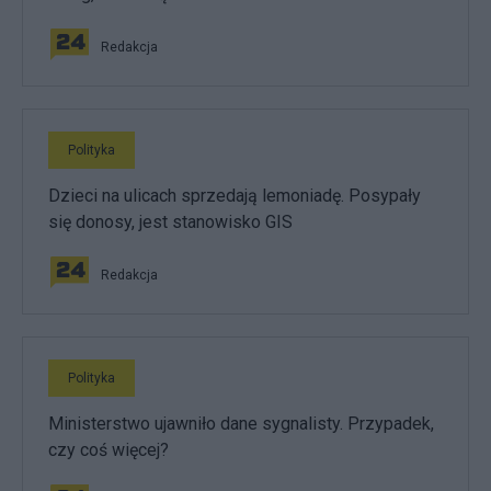
Redakcja
Polityka
Dzieci na ulicach sprzedają lemoniadę. Posypały
się donosy, jest stanowisko GIS
Redakcja
Polityka
Ministerstwo ujawniło dane sygnalisty. Przypadek,
czy coś więcej?