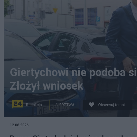
Giertychowi nie podoba si
Złożył wniosek
Redakcja
ŚLEDZTWA
Obserwuj temat
12.06.2026