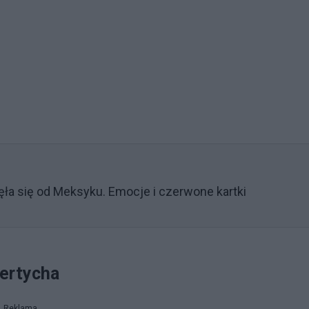
ęła się od Meksyku. Emocje i czerwone kartki
iertycha
Reklama