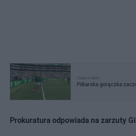
Zobacz także
Pilkarska gorączka zacz
Prokuratura odpowiada na zarzuty G