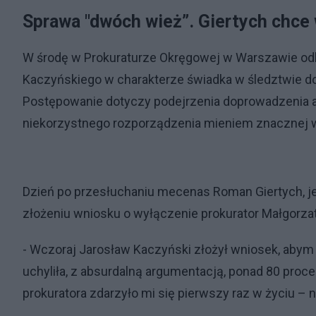
Sprawa "dwóch wież”. Giertych chce 
W środę w Prokuraturze Okręgowej w Warszawie odb
Kaczyńskiego w charakterze świadka w śledztwie do
Postępowanie dotyczy podejrzenia doprowadzenia aus
niekorzystnego rozporządzenia mieniem znacznej w
Dzień po przesłuchaniu mecenas Roman Giertych, je
złożeniu wniosku o wyłączenie prokurator Małgorza
- Wczoraj Jarosław Kaczyński złożył wniosek, abym 
uchyliła, z absurdalną argumentacją, ponad 80 proce
prokuratora zdarzyło mi się pierwszy raz w życiu –