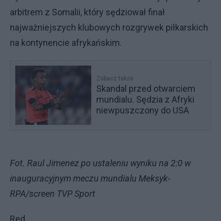
arbitrem z Somalii, który sędziował finał
najważniejszych klubowych rozgrywek piłkarskich
na kontynencie afrykańskim.
Zobacz także
Skandal przed otwarciem
mundialu. Sędzia z Afryki
niewpuszczony do USA
Fot. Raul Jimenez po ustaleniu wyniku na 2:0 w
inauguracyjnym meczu mundialu Meksyk-
RPA/screen TVP Sport
Red.