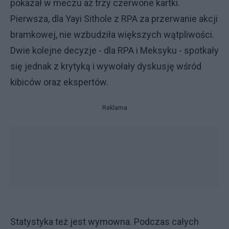
pokazał w meczu aż trzy czerwone kartki.
Pierwsza, dla Yayi Sithole z RPA za przerwanie akcji
bramkowej, nie wzbudziła większych wątpliwości.
Dwie kolejne decyzje - dla RPA i Meksyku - spotkały
się jednak z krytyką i wywołały dyskusję wśród
kibiców oraz ekspertów.
Reklama
Statystyka też jest wymowna. Podczas całych