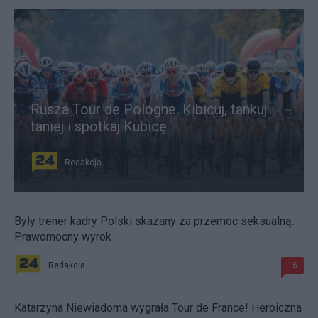
Rusza Tour de Pologne. Kibicuj, tankuj
taniej i spotkaj Kubicę
Redakcja
Były trener kadry Polski skazany za przemoc seksualną.
Prawomocny wyrok
Redakcja
16
Katarzyna Niewiadoma wygrała Tour de France! Heroiczna