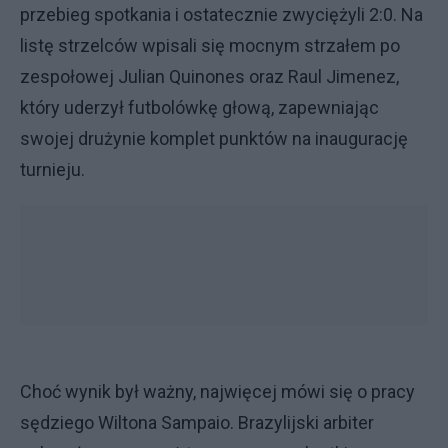
przebieg spotkania i ostatecznie zwyciężyli 2:0. Na
listę strzelców wpisali się mocnym strzałem po
zespołowej Julian Quinones oraz Raul Jimenez,
który uderzył futbolówkę głową, zapewniając
swojej drużynie komplet punktów na inaugurację
turnieju.
Choć wynik był ważny, najwięcej mówi się o pracy
sędziego Wiltona Sampaio. Brazylijski arbiter