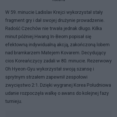
Reklama
W 59. minucie Ladislav Krejci wykorzystał stały
fragment gry i dał swojej drużynie prowadzenie.
Radość Czechów nie trwała jednak długo. Kilka
minut później Hwang In-Beom popisał się
efektowną indywidualną akcją, zakończoną lobem
nad bramkarzem Matejem Kovarem. Decydujący
cios Koreańczycy zadali w 80. minucie. Rezerwowy
Oh Hyeon-Gyu wykorzystał swoją szansę i
sprytnym strzałem zapewnił zespołowi
zwycięstwo 2:1. Dzięki wygranej Korea Południowa
udanie rozpoczęła walkę o awans do kolejnej fazy
turnieju.