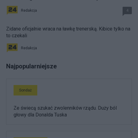
Redakcja
4
Zidane oficjalnie wraca na ławkę trenerską. Kibice tylko na
to czekali
Redakcja
Najpopularniejsze
Sondaż
Ze świecą szukać zwolenników rządu. Duży ból
głowy dla Donalda Tuska