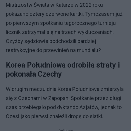
Mistrzostw Świata w Katarze w 2022 roku
pokazano cztery czerwone kartki. Tymczasem już
po pierwszym spotkaniu tegorocznego turnieju
licznik zatrzymał się na trzech wykluczeniach.
Czyżby sędziowie podchodzili bardziej
restrykcyjne do przewinień na mundialu?
Korea Południowa odrobiła straty i
pokonała Czechy
W drugim meczu dnia Korea Południowa zmierzyła
się z Czechami w Zapopan. Spotkanie przez długi
czas przebiegało pod dyktando Azjatów, jednak to
Czesi jako pierwsi znaleźli drogę do siatki.