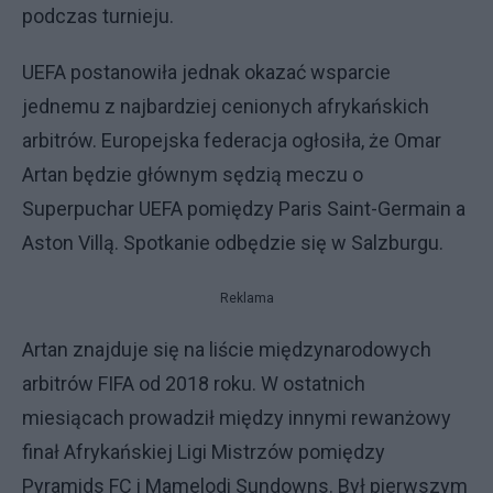
podczas turnieju.
UEFA postanowiła jednak okazać wsparcie
jednemu z najbardziej cenionych afrykańskich
arbitrów. Europejska federacja ogłosiła, że Omar
Artan będzie głównym sędzią meczu o
Superpuchar UEFA pomiędzy Paris Saint-Germain a
Aston Villą. Spotkanie odbędzie się w Salzburgu.
Reklama
Artan znajduje się na liście międzynarodowych
arbitrów FIFA od 2018 roku. W ostatnich
miesiącach prowadził między innymi rewanżowy
finał Afrykańskiej Ligi Mistrzów pomiędzy
Pyramids FC i Mamelodi Sundowns. Był pierwszym