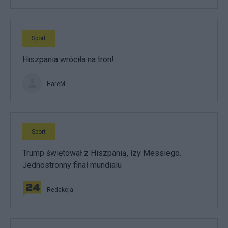
Sport
Hiszpania wróciła na tron!
HareM
Sport
Trump świętował z Hiszpanią, łzy Messiego.
Jednostronny finał mundialu
Redakcja