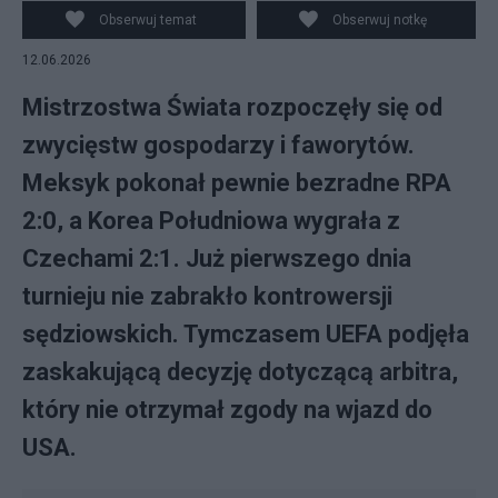
Obserwuj temat
Obserwuj notkę
12.06.2026
Mistrzostwa Świata rozpoczęły się od
zwycięstw gospodarzy i faworytów.
Meksyk pokonał pewnie bezradne RPA
2:0, a Korea Południowa wygrała z
Czechami 2:1. Już pierwszego dnia
turnieju nie zabrakło kontrowersji
sędziowskich. Tymczasem UEFA podjęła
zaskakującą decyzję dotyczącą arbitra,
który nie otrzymał zgody na wjazd do
USA.