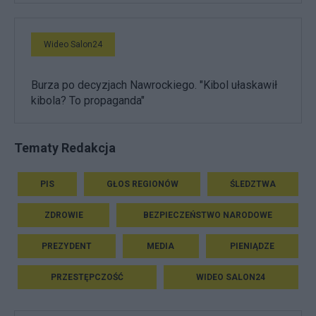
Wideo Salon24
Burza po decyzjach Nawrockiego. "Kibol ułaskawił
kibola? To propaganda"
Tematy Redakcja
PIS
GŁOS REGIONÓW
ŚLEDZTWA
ZDROWIE
BEZPIECZEŃSTWO NARODOWE
PREZYDENT
MEDIA
PIENIĄDZE
PRZESTĘPCZOŚĆ
WIDEO SALON24