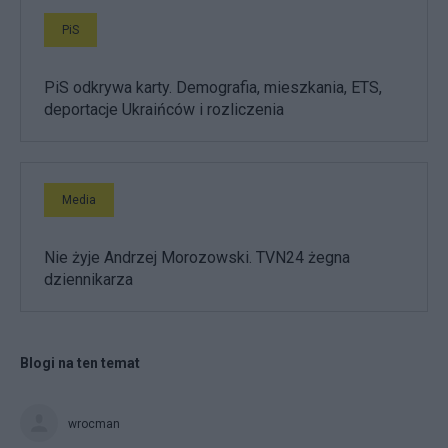
PiS
PiS odkrywa karty. Demografia, mieszkania, ETS,
deportacje Ukraińców i rozliczenia
Media
Nie żyje Andrzej Morozowski. TVN24 żegna
dziennikarza
Blogi na ten temat
wrocman