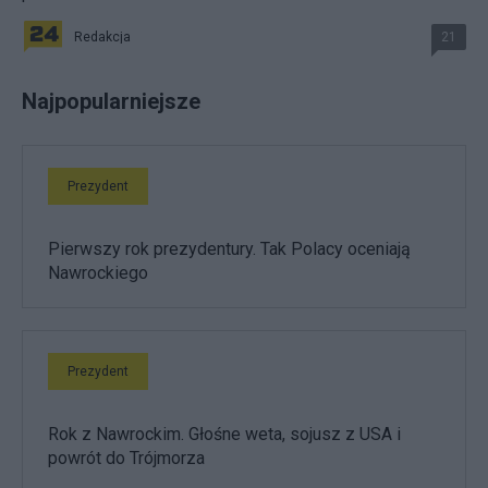
Redakcja
21
Najpopularniejsze
Prezydent
Pierwszy rok prezydentury. Tak Polacy oceniają
Nawrockiego
Prezydent
Rok z Nawrockim. Głośne weta, sojusz z USA i
powrót do Trójmorza