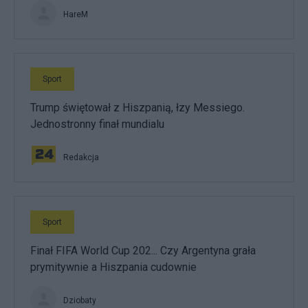
HareM
Sport
Trump świętował z Hiszpanią, łzy Messiego.
Jednostronny finał mundialu
Redakcja
Sport
Finał FIFA World Cup 202... Czy Argentyna grała
prymitywnie a Hiszpania cudownie
Dziobaty