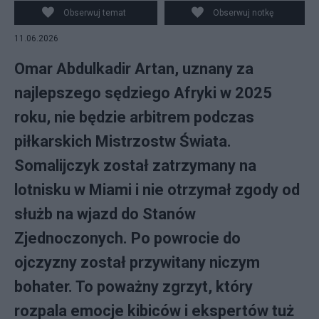
Obserwuj temat
Obserwuj notkę
11.06.2026
Omar Abdulkadir Artan, uznany za
najlepszego sędziego Afryki w 2025
roku, nie będzie arbitrem podczas
piłkarskich Mistrzostw Świata.
Somalijczyk został zatrzymany na
lotnisku w Miami i nie otrzymał zgody od
służb na wjazd do Stanów
Zjednoczonych. Po powrocie do
ojczyzny został przywitany niczym
bohater. To poważny zgrzyt, który
rozpala emocje kibiców i ekspertów tuż