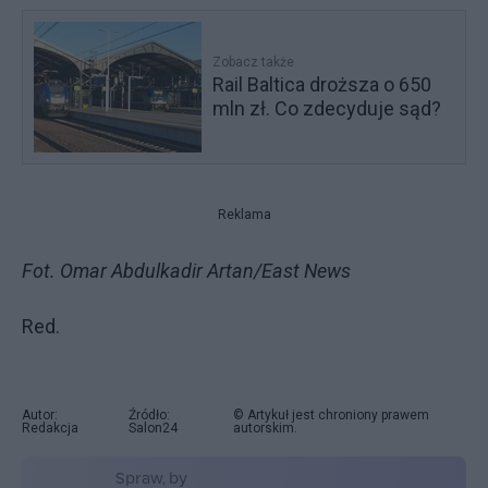
Zobacz także
Rail Baltica droższa o 650
mln zł. Co zdecyduje sąd?
Reklama
Fot. Omar Abdulkadir Artan/East News
Red.
Autor:
Źródło:
© Artykuł jest chroniony prawem
Redakcja
Salon24
autorskim.