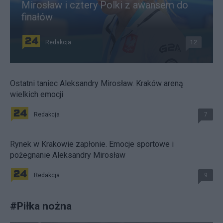
Mirosław i cztery Polki z awansem do
finałów
Redakcja
12
Ostatni taniec Aleksandry Mirosław. Kraków areną
wielkich emocji
Redakcja
7
Rynek w Krakowie zapłonie. Emocje sportowe i
pożegnanie Aleksandry Mirosław
Redakcja
9
#
Piłka nożna