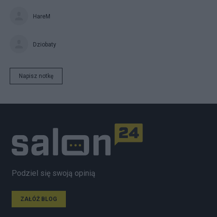
HareM
Dziobaty
Napisz notkę
Podziel się swoją opinią
ZAŁÓŻ BLOG