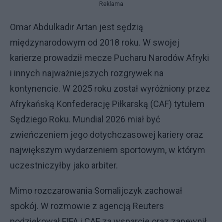
Reklama
Omar Abdulkadir Artan jest sędzią
międzynarodowym od 2018 roku. W swojej
karierze prowadził mecze Pucharu Narodów Afryki
i innych najważniejszych rozgrywek na
kontynencie. W 2025 roku został wyróżniony przez
Afrykańską Konfederację Piłkarską (CAF) tytułem
Sędziego Roku. Mundial 2026 miał być
zwieńczeniem jego dotychczasowej kariery oraz
największym wydarzeniem sportowym, w którym
uczestniczyłby jako arbiter.
Mimo rozczarowania Somalijczyk zachował
spokój. W rozmowie z agencją Reuters
podziękował FIFA i CAF za wsparcie oraz zapewnił,