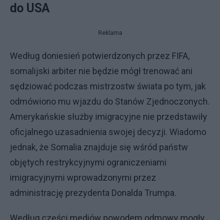
do USA
Reklama
Według doniesień potwierdzonych przez FIFA,
somalijski arbiter nie będzie mógł trenować ani
sędziować podczas mistrzostw świata po tym, jak
odmówiono mu wjazdu do Stanów Zjednoczonych.
Amerykańskie służby imigracyjne nie przedstawiły
oficjalnego uzasadnienia swojej decyzji. Wiadomo
jednak, że Somalia znajduje się wśród państw
objętych restrykcyjnymi ograniczeniami
imigracyjnymi wprowadzonymi przez
administrację prezydenta Donalda Trumpa.
Według części mediów powodem odmowy mogły