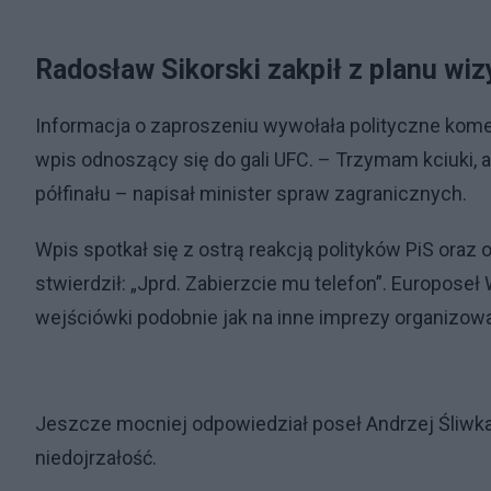
Radosław Sikorski zakpił z planu wi
Informacja o zaproszeniu wywołała polityczne kome
wpis odnoszący się do gali UFC. – Trzymam kciuki, 
półfinału – napisał minister spraw zagranicznych.
Wpis spotkał się z ostrą reakcją polityków PiS oraz
stwierdził: „Jprd. Zabierzcie mu telefon”. Europose
wejściówki podobnie jak na inne imprezy organizow
Jeszcze mocniej odpowiedział poseł Andrzej Śliwka, 
niedojrzałość.