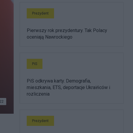
Prezydent
Pierwszy rok prezydentury. Tak Polacy
oceniają Nawrockiego
PiS
PiS odkrywa karty. Demografia,
mieszkania, ETS, deportacje Ukraińców i
rozliczenia
22
Prezydent