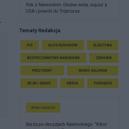
Rok z Nawrockim. Głośne weta, sojusz z
USA i powrót do Trójmorza
.
Tematy Redakcja
PIS
GŁOS REGIONÓW
ŚLEDZTWA
BEZPIECZEŃSTWO NARODOWE
ZDROWIE
PREZYDENT
WIDEO SALON24
SEJM I SENAT
MEDIA
PIENIĄDZE
Wideo Salon24
Burza po decyzjach Nawrockiego. "Kibol