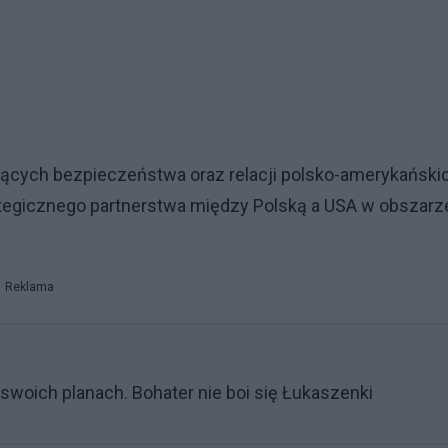
zących bezpieczeństwa oraz relacji polsko-amerykański
tegicznego partnerstwa między Polską a USA w obszarz
Reklama
swoich planach. Bohater nie boi się Łukaszenki