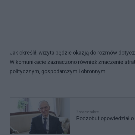
Jak określił, wizyta będzie okazją do rozmów dotyc
W komunikacie zaznaczono również znaczenie stra
politycznym, gospodarczym i obronnym.
Zobacz także
Poczobut opowiedział o 