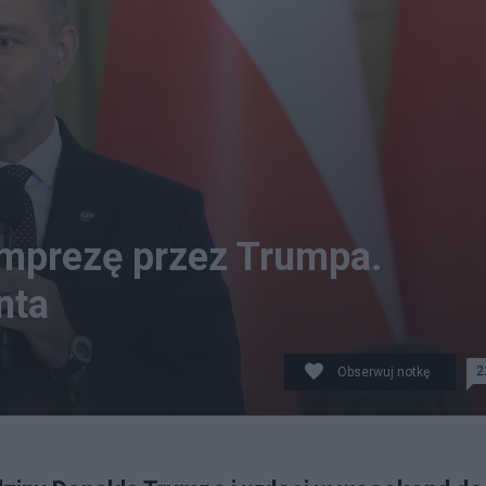
imprezę przez Trumpa.
nta
2
Obserwuj notkę