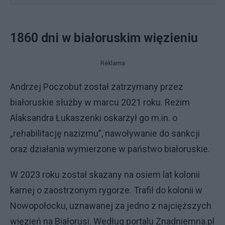
1860 dni w białoruskim więzieniu
Reklama
Andrzej Poczobut został zatrzymany przez
białoruskie służby w marcu 2021 roku. Reżim
Alaksandra Łukaszenki oskarżył go m.in. o
„rehabilitację nazizmu”, nawoływanie do sankcji
oraz działania wymierzone w państwo białoruskie.
W 2023 roku został skazany na osiem lat kolonii
karnej o zaostrzonym rygorze. Trafił do kolonii w
Nowopołocku, uznawanej za jedno z najcięższych
więzień na Białorusi. Według portalu Znadniemna.pl