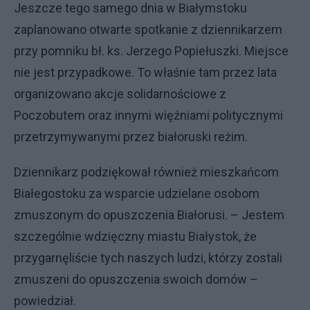
Jeszcze tego samego dnia w Białymstoku
zaplanowano otwarte spotkanie z dziennikarzem
przy pomniku bł. ks. Jerzego Popiełuszki. Miejsce
nie jest przypadkowe. To właśnie tam przez lata
organizowano akcje solidarnościowe z
Poczobutem oraz innymi więźniami politycznymi
przetrzymywanymi przez białoruski reżim.
Dziennikarz podziękował również mieszkańcom
Białegostoku za wsparcie udzielane osobom
zmuszonym do opuszczenia Białorusi. – Jestem
szczególnie wdzięczny miastu Białystok, że
przygarnęliście tych naszych ludzi, którzy zostali
zmuszeni do opuszczenia swoich domów –
powiedział.