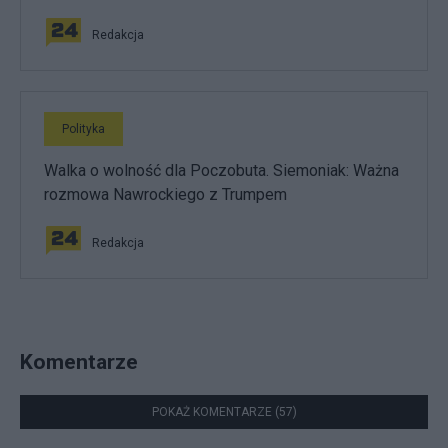
Redakcja
Polityka
Walka o wolność dla Poczobuta. Siemoniak: Ważna
rozmowa Nawrockiego z Trumpem
Redakcja
Komentarze
POKAŻ KOMENTARZE (57)