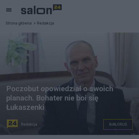
Strona główna
Redakcja
Poczobut opowiedział o swoich
planach. Bohater nie boi się
Łukaszenki
Redakcja
BIAŁORUŚ