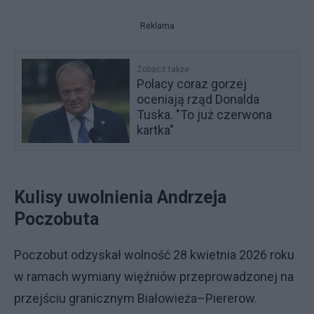
Reklama
Zobacz także
Polacy coraz gorzej
oceniają rząd Donalda
Tuska. "To już czerwona
kartka"
Kulisy uwolnienia Andrzeja
Poczobuta
Poczobut odzyskał wolność 28 kwietnia 2026 roku
w ramach wymiany więźniów przeprowadzonej na
przejściu granicznym Białowieża–Piererow.