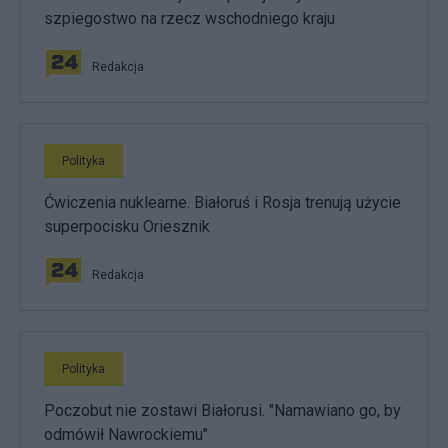
szpiegostwo na rzecz wschodniego kraju
Redakcja
Polityka
Ćwiczenia nuklearne. Białoruś i Rosja trenują użycie
superpocisku Oriesznik
Redakcja
Polityka
Poczobut nie zostawi Białorusi. "Namawiano go, by
odmówił Nawrockiemu"