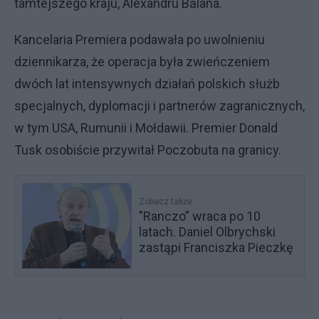
tamtejszego kraju, Alexandru Bălana.
Kancelaria Premiera podawała po uwolnieniu
dziennikarza, że operacja była zwieńczeniem
dwóch lat intensywnych działań polskich służb
specjalnych, dyplomacji i partnerów zagranicznych,
w tym USA, Rumunii i Mołdawii. Premier Donald
Tusk osobiście przywitał Poczobuta na granicy.
Zobacz także
"Ranczo” wraca po 10
latach. Daniel Olbrychski
zastąpi Franciszka Pieczkę