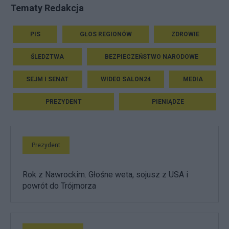
Tematy Redakcja
PIS
GŁOS REGIONÓW
ZDROWIE
ŚLEDZTWA
BEZPIECZEŃSTWO NARODOWE
SEJM I SENAT
WIDEO SALON24
MEDIA
PREZYDENT
PIENIĄDZE
Prezydent
Rok z Nawrockim. Głośne weta, sojusz z USA i
powrót do Trójmorza