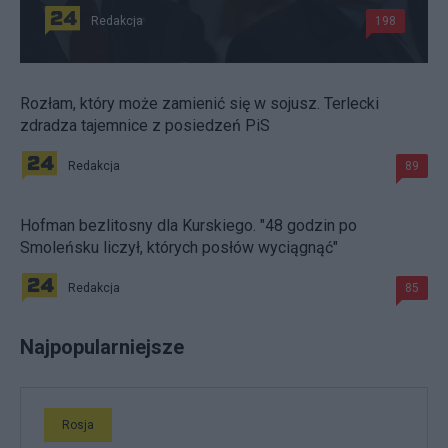
Redakcja
198
Rozłam, który może zamienić się w sojusz. Terlecki
zdradza tajemnice z posiedzeń PiS
Redakcja
89
Hofman bezlitosny dla Kurskiego. "48 godzin po
Smoleńsku liczył, których posłów wyciągnąć"
Redakcja
85
Najpopularniejsze
Rosja