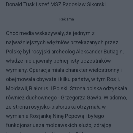
Donald Tusk i szef MSZ Radosław Sikorski.
Reklama
Choć media wskazywały, że jednym z
najważniejszych więźniów przekazanych przez
Polskę był rosyjski archeolog Aleksander Butiagin,
władze nie ujawniły pełnej listy uczestników
wymiany. Operacja miała charakter wielostronny i
obejmowała obywateli kilku państw, w tym Rosji,
Mołdawii, Białorusi i Polski. Strona polska odzyskała
również duchownego - Grzegorza Gawła. Wiadomo,
że strona rosyjsko-białoruska otrzymała w
wymianie Rosjankę Ninę Popową i byłego
funkcjonariusza mołdawskich służb, zdrajcę