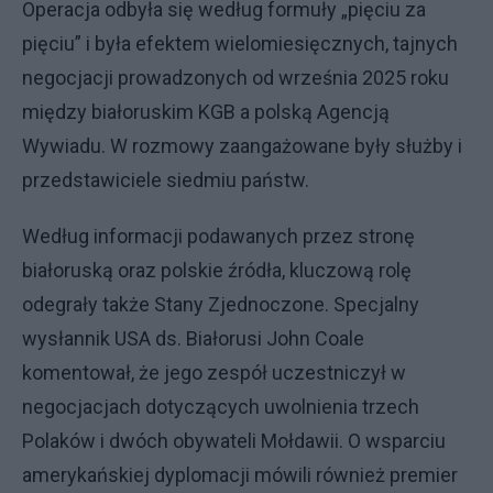
Operacja odbyła się według formuły „pięciu za
pięciu” i była efektem wielomiesięcznych, tajnych
negocjacji prowadzonych od września 2025 roku
między białoruskim KGB a polską Agencją
Wywiadu. W rozmowy zaangażowane były służby i
przedstawiciele siedmiu państw.
Według informacji podawanych przez stronę
białoruską oraz polskie źródła, kluczową rolę
odegrały także Stany Zjednoczone. Specjalny
wysłannik USA ds. Białorusi John Coale
komentował, że jego zespół uczestniczył w
negocjacjach dotyczących uwolnienia trzech
Polaków i dwóch obywateli Mołdawii. O wsparciu
amerykańskiej dyplomacji mówili również premier