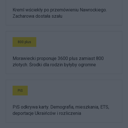
Kreml wściekły po przemówieniu Nawrockiego.
Zacharowa dostała szału
800 plus
Morawiecki proponuje 3600 plus zamiast 800
złotych. Środki dla rodzin byłyby ogromne
PiS
PiS odkrywa karty. Demografia, mieszkania, ETS,
deportacje Ukraińców i rozliczenia