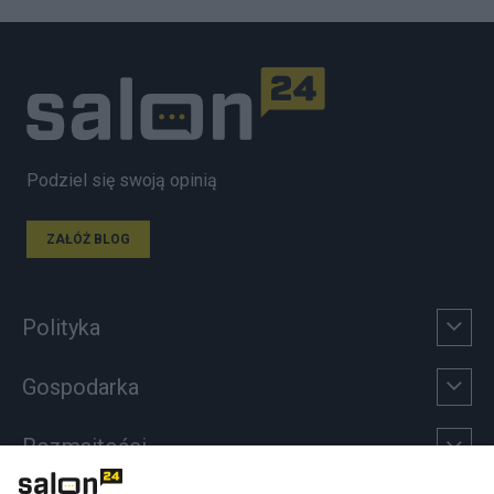
Podziel się swoją opinią
ZAŁÓŻ BLOG
Polityka
Gospodarka
Rozmaitości