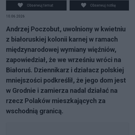
Obserwuj temat
Obserwuj notkę
10.06.2026
Andrzej Poczobut, uwolniony w kwietniu
z białoruskiej kolonii karnej w ramach
międzynarodowej wymiany więźniów,
zapowiedział, że we wrześniu wróci na
Białoruś. Dziennikarz i działacz polskiej
mniejszości podkreślił, że jego dom jest
w Grodnie i zamierza nadal działać na
rzecz Polaków mieszkających za
wschodnią granicą.