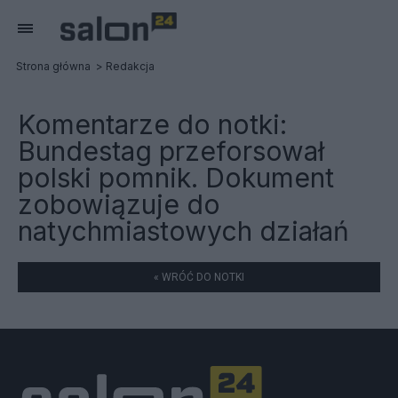
Strona główna
Redakcja
Komentarze do notki:
Bundestag przeforsował
polski pomnik. Dokument
zobowiązuje do
natychmiastowych działań
« WRÓĆ DO NOTKI