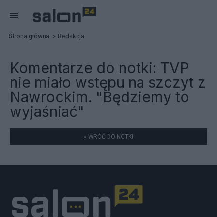
Strona główna
Redakcja
Komentarze do notki:
TVP
nie miało wstępu na szczyt z
Nawrockim. "Będziemy to
wyjaśniać"
« WRÓĆ DO NOTKI