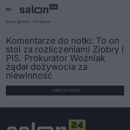
Strona główna
Redakcja
Komentarze do notki:
To on
stoi za rozliczeniami Ziobry i
PiS. Prokurator Woźniak
żądał dożywocia za
niewinność
« WRÓĆ DO NOTKI