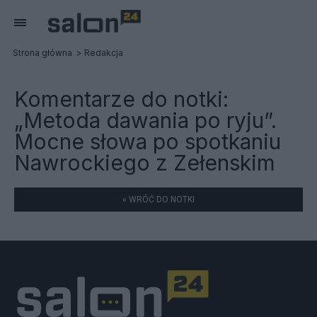
Strona główna
Redakcja
Komentarze do notki:
„Metoda dawania po ryju”.
Mocne słowa po spotkaniu
Nawrockiego z Zełenskim
« WRÓĆ DO NOTKI