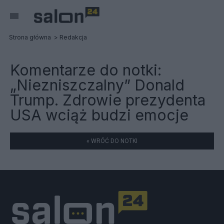
Strona główna
Redakcja
Komentarze do notki:
„Niezniszczalny” Donald
Trump. Zdrowie prezydenta
USA wciąż budzi emocje
« WRÓĆ DO NOTKI