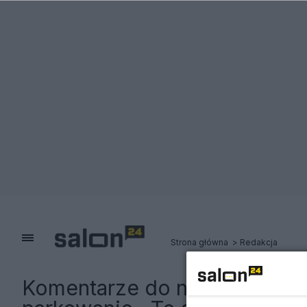
Strona główna
Redakcja
Komentarze do notki:
Majdan