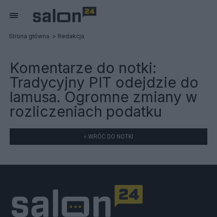
Strona główna
Redakcja
Komentarze do notki:
Tradycyjny PIT odejdzie do
lamusa. Ogromne zmiany w
rozliczeniach podatku
« WRÓĆ DO NOTKI