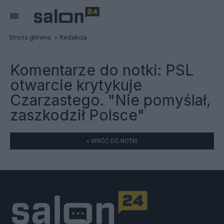
Strona główna
Redakcja
Komentarze do notki:
PSL
otwarcie krytykuje
Czarzastego. "Nie pomyślał,
zaszkodził Polsce"
« WRÓĆ DO NOTKI