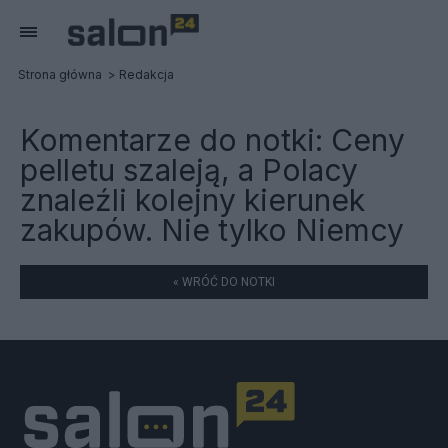
Strona główna
Redakcja
Komentarze do notki:
Ceny
pelletu szaleją, a Polacy
znaleźli kolejny kierunek
zakupów. Nie tylko Niemcy
« WRÓĆ DO NOTKI