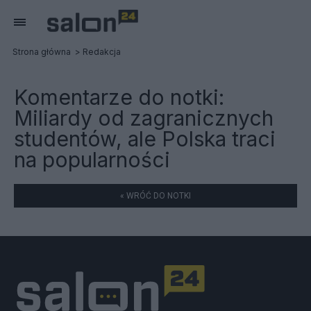
Strona główna
Redakcja
Komentarze do notki:
Miliardy od zagranicznych
studentów, ale Polska traci
na popularności
« WRÓĆ DO NOTKI