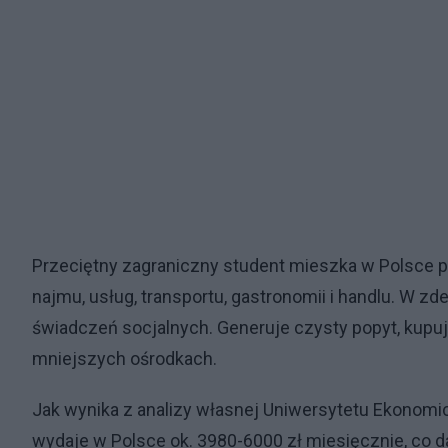
Przeciętny zagraniczny student mieszka w Polsce pr
najmu, usług, transportu, gastronomii i handlu. W 
świadczeń socjalnych. Generuje czysty popyt, kupu
mniejszych ośrodkach.
Jak wynika z analizy własnej Uniwersytetu Ekonomi
wydaje w Polsce ok. 3980-6000 zł miesięcznie, co da