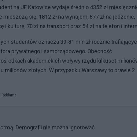
tudent na UE Katowice wydaje średnio 4352 zł miesięczni
e mieszczą się: 1812 zł na wynajem, 877 zł na jedzenie,
i kulturę, 70 zł na transport oraz 54 zł na telefon i intern
ych studentów oznacza 39-81 mln zł rocznie trafiający
sektora prywatnego i samorządowego. Obecność
ośrodkach akademickich wpływy rzędu kilkuset milionó
iu milionów złotych. W przypadku Warszawy to prawie 2
Reklama
eformą. Demografii nie można ignorować