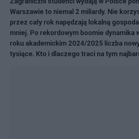
Zagraniczni studenci wydają w Polsce pona
Warszawie to niemal 2 miliardy. Nie korzy
przez cały rok napędzają lokalną gospoda
mniej. Po rekordowym boomie dynamika w
roku akademickim 2024/2025 liczba nowy
tysiące. Kto i dlaczego traci na tym najbar