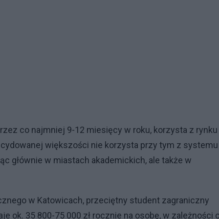
zez co najmniej 9-12 miesięcy w roku, korzysta z rynku
zdecydowanej większości nie korzysta przy tym z systemu
jąc głównie w miastach akademickich, ale także w
cznego w Katowicach, przeciętny student zagraniczny
je ok. 35 800-75 000 zł rocznie na osobę, w zależności 