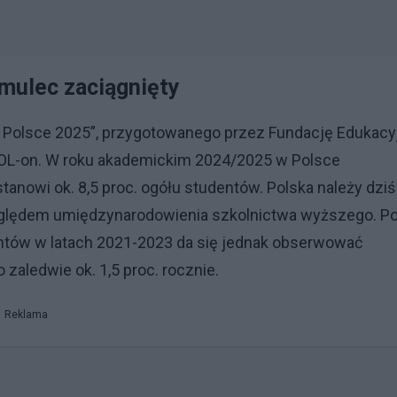
amulec zaciągnięty
 w Polsce 2025”, przygotowanego przez Fundację Edukacy
OL-on. W roku akademickim 2024/2025 w Polsce
tanowi ok. 8,5 proc. ogółu studentów. Polska należy dziś
względem umiędzynarodowienia szkolnictwa wyższego. P
entów w latach 2021-2023 da się jednak obserwować
aledwie ok. 1,5 proc. rocznie.
Reklama