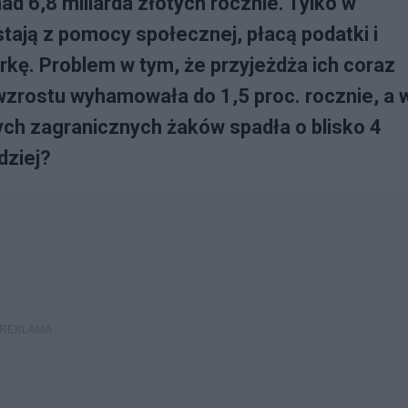
d 6,8 miliarda złotych rocznie. Tylko w
stają z pomocy społecznej, płacą podatki i
rkę. Problem w tym, że przyjeżdża ich coraz
zrostu wyhamowała do 1,5 proc. rocznie, a 
ch zagranicznych żaków spadła o blisko 4
dziej?