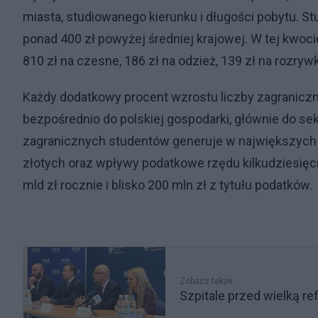
miasta, studiowanego kierunku i długości pobytu. S
ponad 400 zł powyżej średniej krajowej. W tej kwoci
810 zł na czesne, 186 zł na odzież, 139 zł na rozrywkę 
Każdy dodatkowy procent wzrostu liczby zagraniczn
bezpośrednio do polskiej gospodarki, głównie do 
zagranicznych studentów generuje w największych 
złotych oraz wpływy podatkowe rzędu kilkudziesięc
mld zł rocznie i blisko 200 mln zł z tytułu podatków.
Zobacz także
Szpitale przed wielką r