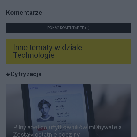
Komentarze
POKAŻ KOMENTARZE (1)
Inne tematy w dziale
Technologie
#
Cyfryzacja
Pilny apel do użytkowników mObywatela.
Zostały ostatnie godziny