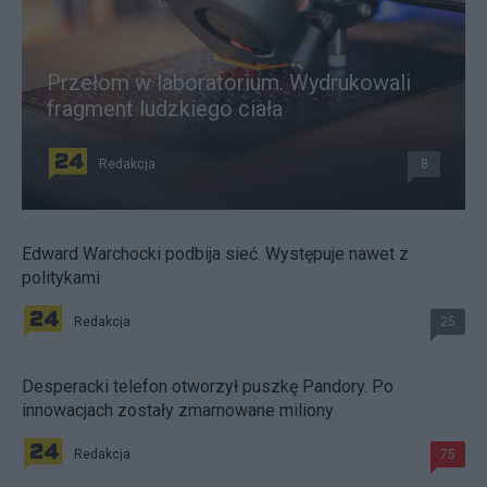
Przełom w laboratorium. Wydrukowali
fragment ludzkiego ciała
Redakcja
8
Edward Warchocki podbija sieć. Występuje nawet z
politykami
Redakcja
25
Desperacki telefon otworzył puszkę Pandory. Po
innowacjach zostały zmarnowane miliony
Redakcja
75