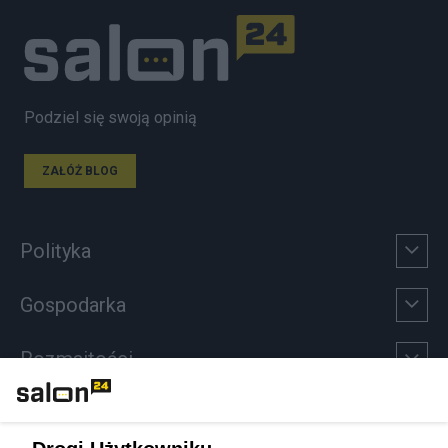
Podziel się swoją opinią
ZAŁÓŻ BLOG
Polityka
Gospodarka
Rozmaitości
Technologie