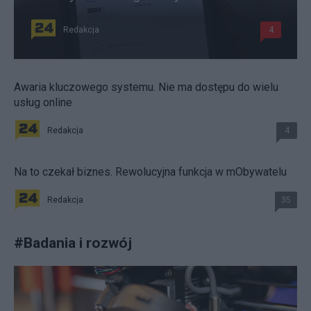
Redakcja
4
Awaria kluczowego systemu. Nie ma dostępu do wielu
usług online
Redakcja
4
Na to czekał biznes. Rewolucyjna funkcja w mObywatelu
Redakcja
35
#
Badania i rozwój