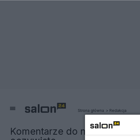
Strona główna
Redakcja
Komentarze do notki:
Mnożą 