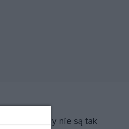
i. Przyczyny nie są tak