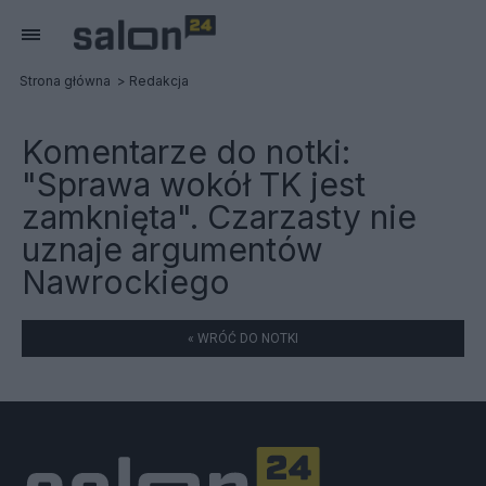
Strona główna
Redakcja
Komentarze do notki:
"Sprawa wokół TK jest
zamknięta". Czarzasty nie
uznaje argumentów
Nawrockiego
« WRÓĆ DO NOTKI