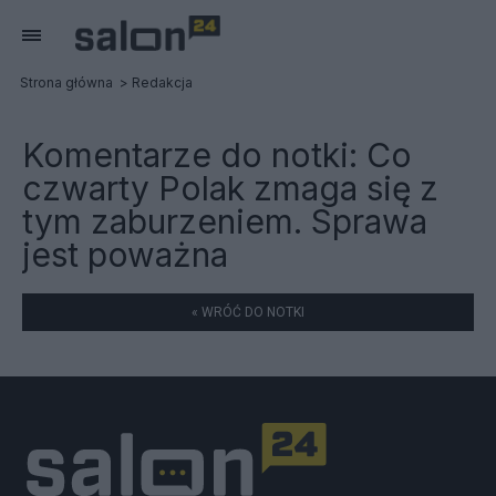
Strona główna
Redakcja
Komentarze do notki:
Co
czwarty Polak zmaga się z
tym zaburzeniem. Sprawa
jest poważna
« WRÓĆ DO NOTKI