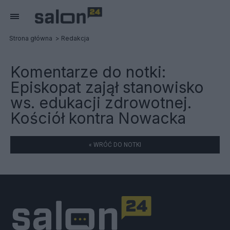
Strona główna
Redakcja
Komentarze do notki:
Episkopat zajął stanowisko
ws. edukacji zdrowotnej.
Kościół kontra Nowacka
« WRÓĆ DO NOTKI