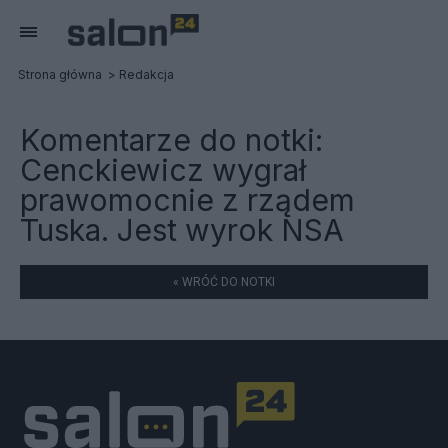
Strona główna
Redakcja
Komentarze do notki:
Cenckiewicz wygrał
prawomocnie z rządem
Tuska. Jest wyrok NSA
« WRÓĆ DO NOTKI