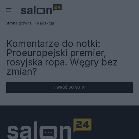
Strona główna
Redakcja
Komentarze do notki:
Proeuropejski premier,
rosyjska ropa. Węgry bez
zmian?
« WRÓĆ DO NOTKI