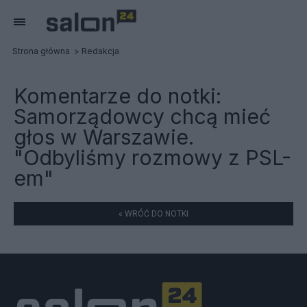
Strona główna
Redakcja
Komentarze do notki:
Samorządowcy chcą mieć
głos w Warszawie.
"Odbyliśmy rozmowy z PSL-
em"
« WRÓĆ DO NOTKI