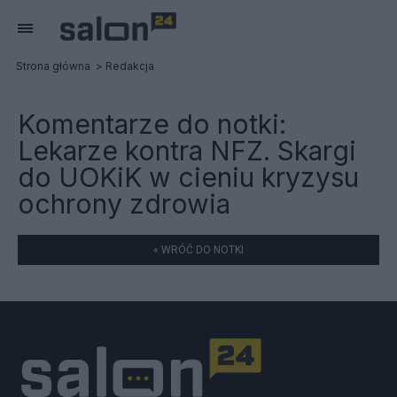
Strona główna
Redakcja
Komentarze do notki:
Lekarze kontra NFZ. Skargi
do UOKiK w cieniu kryzysu
ochrony zdrowia
« WRÓĆ DO NOTKI