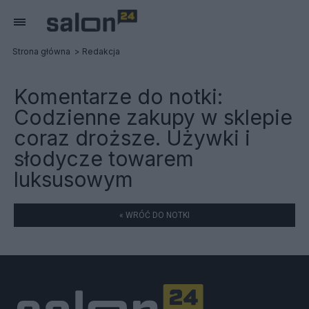
Strona główna
Redakcja
Komentarze do notki:
Codzienne zakupy w sklepie
coraz droższe. Używki i
słodycze towarem
luksusowym
« WRÓĆ DO NOTKI