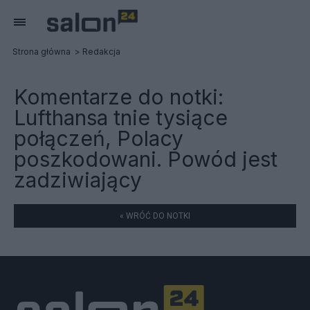
Strona główna
Redakcja
Komentarze do notki:
Lufthansa tnie tysiące
połączeń, Polacy
poszkodowani. Powód jest
zadziwiający
« WRÓĆ DO NOTKI