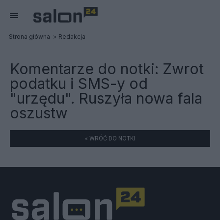
Strona główna
Redakcja
Komentarze do notki:
Zwrot
podatku i SMS-y od
"urzędu". Ruszyła nowa fala
oszustw
« WRÓĆ DO NOTKI