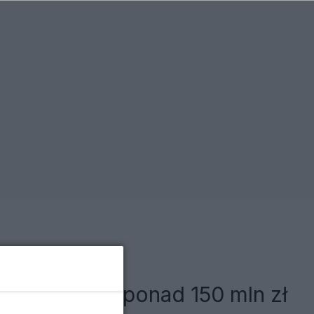
nia sięgają ponad 150 mln zł