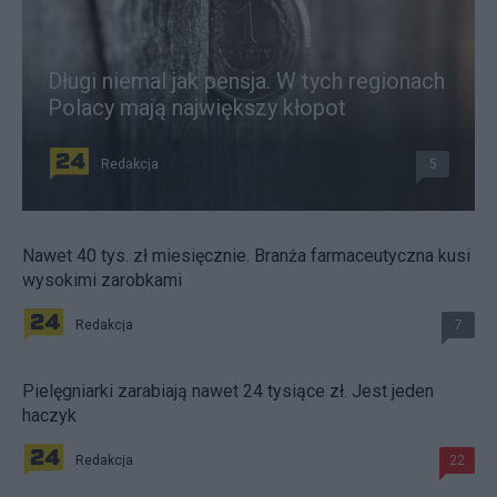
Długi niemal jak pensja. W tych regionach
Polacy mają największy kłopot
Redakcja
5
Nawet 40 tys. zł miesięcznie. Branża farmaceutyczna kusi
wysokimi zarobkami
Redakcja
7
Pielęgniarki zarabiają nawet 24 tysiące zł. Jest jeden
haczyk
Redakcja
22