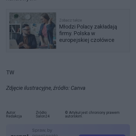
Zobacz także
Młodzi Polacy zakładają
firmy. Polska w
europejskiej czołówce
TW
Zdjęcie ilustracyjne, źródło: Canva
Autor:
Źródło:
© Artykuł jest chroniony prawem
Redakcja
Salon24
autorskim.