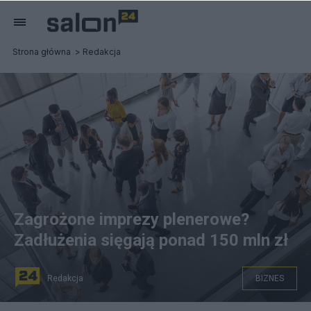
Strona główna
Redakcja
Zagrożone imprezy plenerowe?
Zadłużenia sięgają ponad 150 mln zł
Redakcja
BIZNES
Zdjęcie ilustracyjne, źródło: Canva