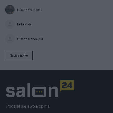
Łukasz Warzecha
kelkeszos
Łukasz Sianożęcki
Napisz notkę
Podziel się swoją opinią