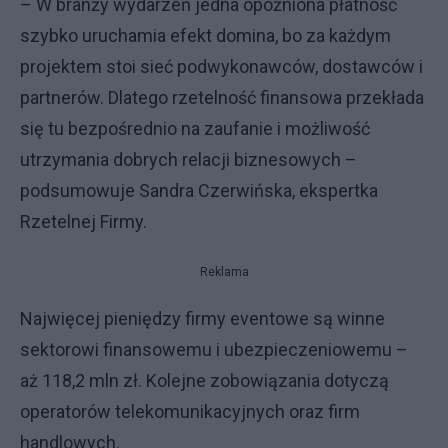
– W branży wydarzeń jedna opóźniona płatność
szybko uruchamia efekt domina, bo za każdym
projektem stoi sieć podwykonawców, dostawców i
partnerów. Dlatego rzetelność finansowa przekłada
się tu bezpośrednio na zaufanie i możliwość
utrzymania dobrych relacji biznesowych –
podsumowuje Sandra Czerwińska, ekspertka
Rzetelnej Firmy.
Reklama
Najwięcej pieniędzy firmy eventowe są winne
sektorowi finansowemu i ubezpieczeniowemu –
aż 118,2 mln zł. Kolejne zobowiązania dotyczą
operatorów telekomunikacyjnych oraz firm
handlowych.