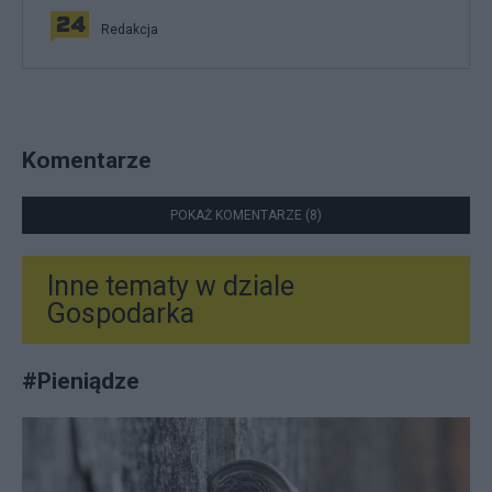
Redakcja
Komentarze
POKAŻ KOMENTARZE (8)
Inne tematy w dziale
Gospodarka
#
Pieniądze