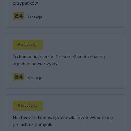
przypadków
Redakcja
Gospodarka
To koniec tej sieci w Polsce. Klienci zobaczą
zupełnie nowe szyldy
Redakcja
Gospodarka
Nie będzie darmowej kranówki. Rząd wycofał się
po cichu z pomysłu