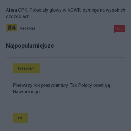
Afera CPK. Poleciały głowy w KOWR, dymisje na wysokich
szczeblach
Redakcja
130
Najpopularniejsze
Prezydent
Pierwszy rok prezydentury. Tak Polacy oceniają
Nawrockiego
PiS