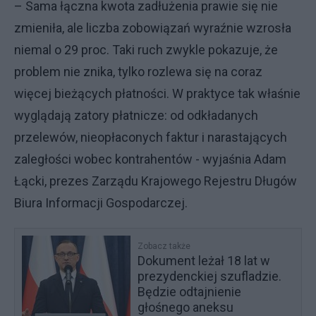
– Sama łączna kwota zadłużenia prawie się nie
zmieniła, ale liczba zobowiązań wyraźnie wzrosła
niemal o 29 proc. Taki ruch zwykle pokazuje, że
problem nie znika, tylko rozlewa się na coraz
więcej bieżących płatności. W praktyce tak właśnie
wyglądają zatory płatnicze: od odkładanych
przelewów, nieopłaconych faktur i narastających
zaległości wobec kontrahentów - wyjaśnia Adam
Łącki, prezes Zarządu Krajowego Rejestru Długów
Biura Informacji Gospodarczej.
Zobacz także
Dokument leżał 18 lat w
prezydenckiej szufladzie.
Będzie odtajnienie
głośnego aneksu