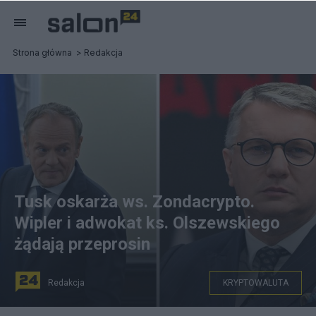
Strona główna
Redakcja
Tusk oskarża ws. Zondacrypto.
Wipler i adwokat ks. Olszewskiego
żądają przeprosin
Redakcja
KRYPTOWALUTA