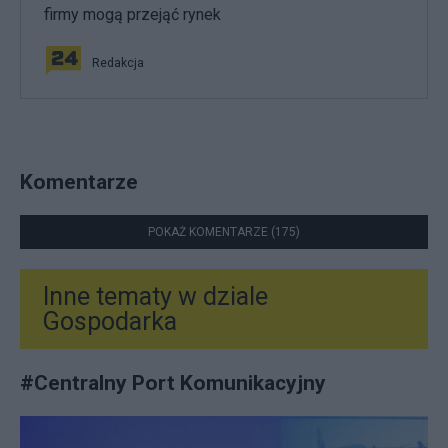
firmy mogą przejąć rynek
Redakcja
Komentarze
POKAŻ KOMENTARZE (175)
Inne tematy w dziale
Gospodarka
#
Centralny Port Komunikacyjny