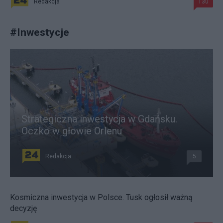
Redakcja
130
#
Inwestycje
Strategiczna inwestycja w Gdańsku.
Oczko w głowie Orlenu
Redakcja
5
Kosmiczna inwestycja w Polsce. Tusk ogłosił ważną
decyzję