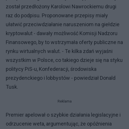
został przedłożony Karolowi Nawrockiemu drugi
raz do podpisu. Proponowane przepisy miały
ułatwić przeciwdziałanie naruszeniom na giełdzie
kryptowalut - dawały możliwość Komisji Nadzoru
Finansowego, by to wstrzymała oferty publiczne na
rynku wirtualnych walut. - Te kilka zdań wyjaśni
wszystkim w Polsce, co takiego dzieje się na styku
politycy PiS-u, Konfederacji, środowiska
prezydenckiego i lobbystów - powiedział Donald
Tusk.
Reklama
Premier apelował o szybkie działania legislacyjne i
odrzucenie weta, argumentując, że opóźnienia