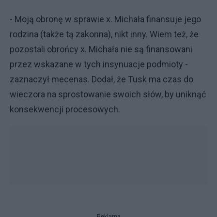
- Moją obronę w sprawie x. Michała finansuje jego
rodzina (także tą zakonna), nikt inny. Wiem też, że
pozostali obrońcy x. Michała nie są finansowani
przez wskazane w tych insynuacje podmioty -
zaznaczył mecenas. Dodał, że Tusk ma czas do
wieczora na sprostowanie swoich słów, by uniknąć
konsekwencji procesowych.
Reklama