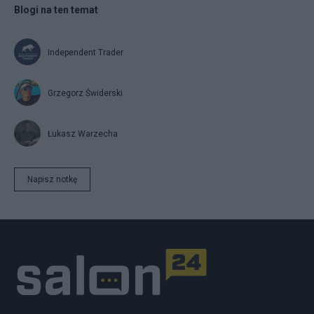
Blogi na ten temat
Independent Trader
Grzegorz Świderski
Łukasz Warzecha
Napisz notkę