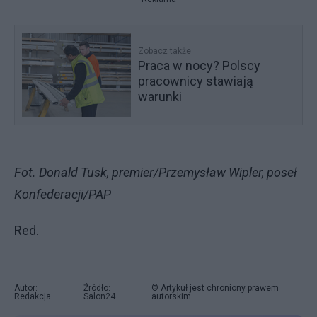
Zobacz także
Praca w nocy? Polscy
pracownicy stawiają
warunki
Fot. Donald Tusk, premier/Przemysław Wipler, poseł
Konfederacji/PAP
Red.
Autor:
Źródło:
© Artykuł jest chroniony prawem
Redakcja
Salon24
autorskim.