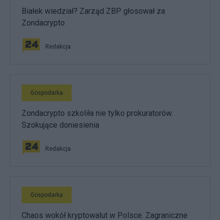
Białek wiedział? Zarząd ZBP głosował za
Zondacrypto
Redakcja
Gospodarka
Zondacrypto szkoliła nie tylko prokuratorów.
Szokujące doniesienia
Redakcja
Gospodarka
Chaos wokół kryptowalut w Polsce. Zagraniczne