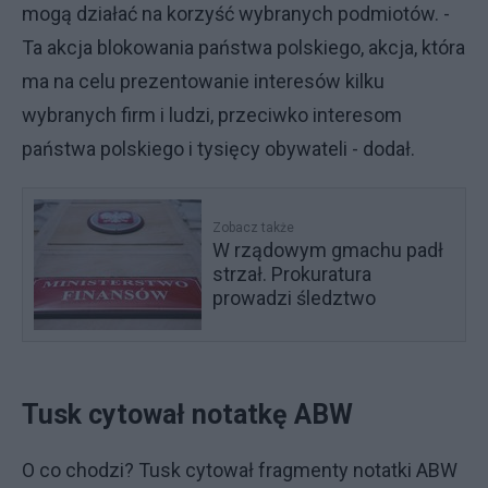
mogą działać na korzyść wybranych podmiotów. -
Ta akcja blokowania państwa polskiego, akcja, która
ma na celu prezentowanie interesów kilku
wybranych firm i ludzi, przeciwko interesom
państwa polskiego i tysięcy obywateli - dodał.
Zobacz także
W rządowym gmachu padł
strzał. Prokuratura
prowadzi śledztwo
Tusk cytował notatkę ABW
O co chodzi? Tusk cytował fragmenty notatki ABW