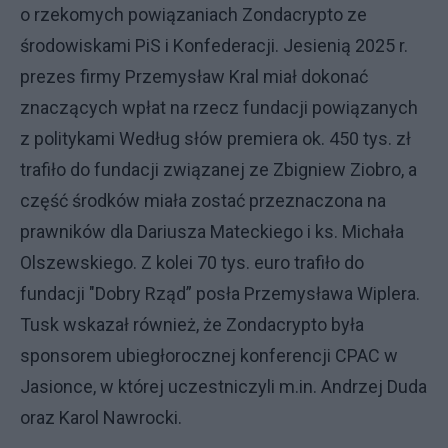
o rzekomych powiązaniach Zondacrypto ze
środowiskami PiS i Konfederacji. Jesienią 2025 r.
prezes firmy Przemysław Kral miał dokonać
znaczących wpłat na rzecz fundacji powiązanych
z politykami Według słów premiera ok. 450 tys. zł
trafiło do fundacji związanej ze Zbigniew Ziobro, a
część środków miała zostać przeznaczona na
prawników dla Dariusza Mateckiego i ks. Michała
Olszewskiego. Z kolei 70 tys. euro trafiło do
fundacji "Dobry Rząd” posła Przemysława Wiplera.
Tusk wskazał również, że Zondacrypto była
sponsorem ubiegłorocznej konferencji CPAC w
Jasionce, w której uczestniczyli m.in. Andrzej Duda
oraz Karol Nawrocki.