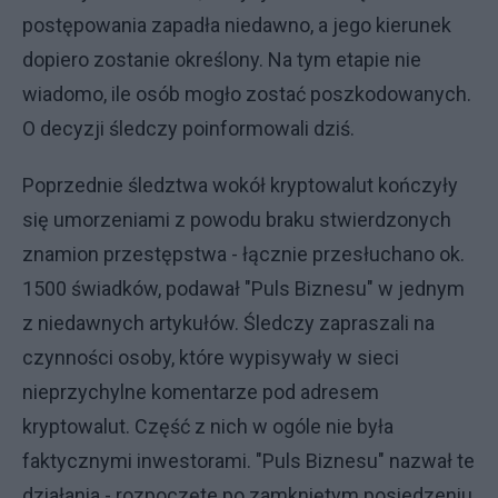
postępowania zapadła niedawno, a jego kierunek
dopiero zostanie określony. Na tym etapie nie
wiadomo, ile osób mogło zostać poszkodowanych.
O decyzji śledczy poinformowali dziś.
Poprzednie śledztwa wokół kryptowalut kończyły
się umorzeniami z powodu braku stwierdzonych
znamion przestępstwa - łącznie przesłuchano ok.
1500 świadków, podawał "Puls Biznesu" w jednym
z niedawnych artykułów. Śledczy zapraszali na
czynności osoby, które wypisywały w sieci
nieprzychylne komentarze pod adresem
kryptowalut. Część z nich w ogóle nie była
faktycznymi inwestorami. "Puls Biznesu" nazwał te
działania - rozpoczęte po zamkniętym posiedzeniu