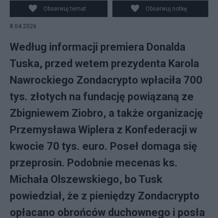
Obserwuj temat
Obserwuj notkę
8.04.2026
Według informacji premiera Donalda
Tuska, przed wetem prezydenta Karola
Nawrockiego Zondacrypto wpłaciła 700
tys. złotych na fundację powiązaną ze
Zbigniewem Ziobro, a także organizację
Przemysława Wiplera z Konfederacji w
kwocie 70 tys. euro. Poseł domaga się
przeprosin. Podobnie mecenas ks.
Michała Olszewskiego, bo Tusk
powiedział, że z pieniędzy Zondacrypto
opłacano obrońców duchownego i posła