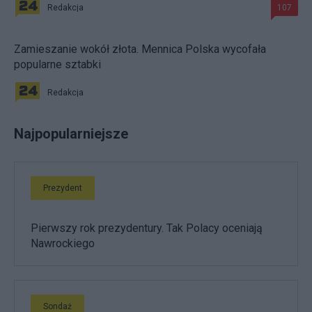
Redakcja
107
Zamieszanie wokół złota. Mennica Polska wycofała
popularne sztabki
Redakcja
Najpopularniejsze
Prezydent
Pierwszy rok prezydentury. Tak Polacy oceniają
Nawrockiego
Sondaż