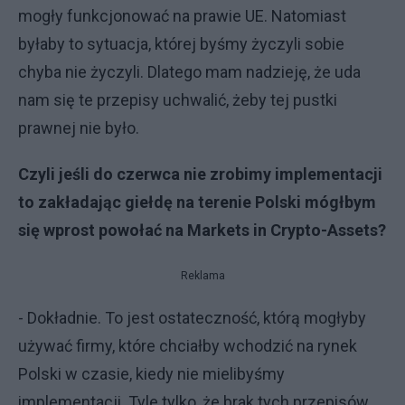
mogły funkcjonować na prawie UE. Natomiast
byłaby to sytuacja, której byśmy życzyli sobie
chyba nie życzyli. Dlatego mam nadzieję, że uda
nam się te przepisy uchwalić, żeby tej pustki
prawnej nie było.
Czyli jeśli do czerwca nie zrobimy implementacji
to zakładając giełdę na terenie Polski mógłbym
się wprost powołać na Markets in Crypto-Assets?
Reklama
- Dokładnie. To jest ostateczność, którą mogłyby
używać firmy, które chciałby wchodzić na rynek
Polski w czasie, kiedy nie mielibyśmy
implementacji. Tyle tylko, że brak tych przepisów