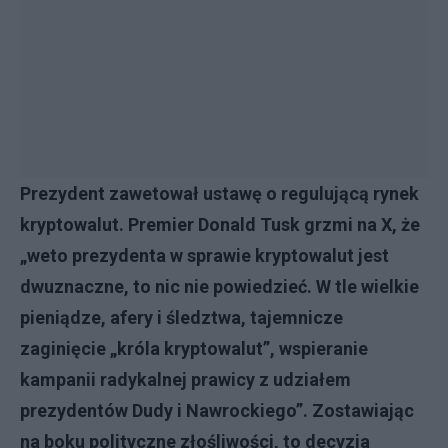
Prezydent zawetował ustawę o regulującą rynek
kryptowalut. Premier Donald Tusk grzmi na X, że
„weto prezydenta w sprawie kryptowalut jest
dwuznaczne, to nic nie powiedzieć. W tle wielkie
pieniądze, afery i śledztwa, tajemnicze
zaginięcie „króla kryptowalut”, wspieranie
kampanii radykalnej prawicy z udziałem
prezydentów Dudy i Nawrockiego”. Zostawiając
na boku polityczne złośliwości, to decyzja