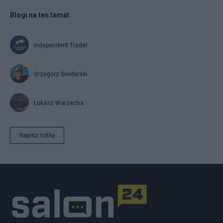
Blogi na ten temat
Independent Trader
Grzegorz Świderski
Łukasz Warzecha
Napisz notkę