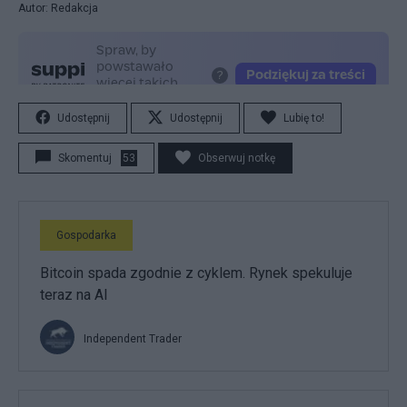
Autor: Redakcja
Udostępnij
Udostępnij
Lubię to!
Skomentuj
53
Obserwuj notkę
Gospodarka
Bitcoin spada zgodnie z cyklem. Rynek spekuluje
teraz na AI
Independent Trader