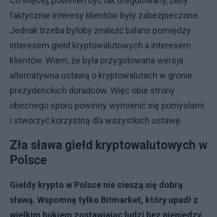
Co więcej, powinien być tak uregulowany, żeby
faktycznie interesy klientów były zabezpieczone.
Jednak trzeba byłoby znaleźć balans pomiędzy
interesem giełd kryptowalutowych a interesem
klientów. Wiem, że była przygotowana wersja
alternatywna ustawą o kryptowalutach w gronie
prezydenckich doradców. Więc obie strony
obecnego sporu powinny wymienić się pomysłami
i stworzyć korzystną dla wszystkich ustawę.
Zła sława giełd kryptowalutowych w
Polsce
Giełdy krypto w Polsce nie cieszą się dobrą
sławą. Wspomnę tylko Bitmarket, który upadł z
wielkim hukiem zostawiając ludzi bez pieniędzy.