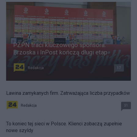
PZPN traci kluczowego sponsora.
Brzoska i InPost kończą długi etap
Redakcja
17
Lawina zamykanych firm. Zatrważająca liczba przypadków
Redakcja
31
To koniec tej sieci w Polsce. Klienci zobaczą zupełnie
nowe szyldy