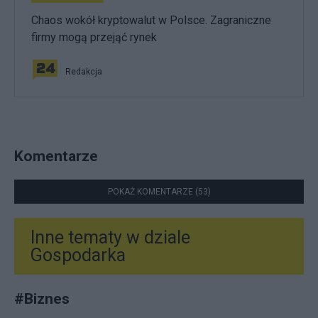
Chaos wokół kryptowalut w Polsce. Zagraniczne
firmy mogą przejąć rynek
Redakcja
Komentarze
POKAŻ KOMENTARZE (53)
Inne tematy w dziale
Gospodarka
#
Biznes