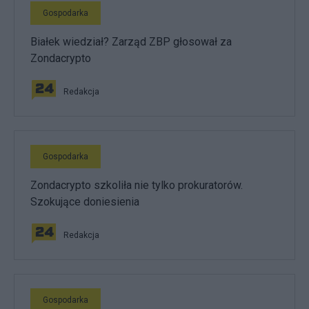
Gospodarka
Białek wiedział? Zarząd ZBP głosował za
Zondacrypto
Redakcja
Gospodarka
Zondacrypto szkoliła nie tylko prokuratorów.
Szokujące doniesienia
Redakcja
Gospodarka