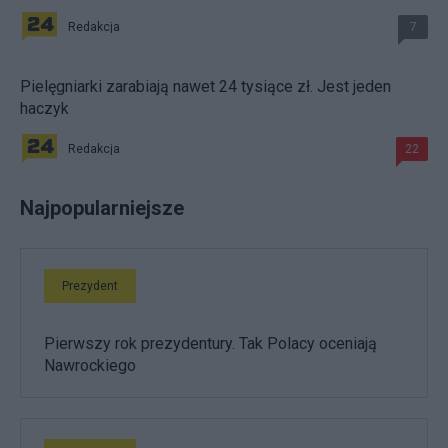
Redakcja
7
Pielęgniarki zarabiają nawet 24 tysiące zł. Jest jeden
haczyk
Redakcja
22
Najpopularniejsze
Prezydent
Pierwszy rok prezydentury. Tak Polacy oceniają
Nawrockiego