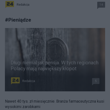
Redakcja
14
#
Pieniądze
Długi niemal jak pensja. W tych regionach
Polacy mają największy kłopot
Redakcja
5
Nawet 40 tys. zł miesięcznie. Branża farmaceutyczna kusi
wysokimi zarobkami