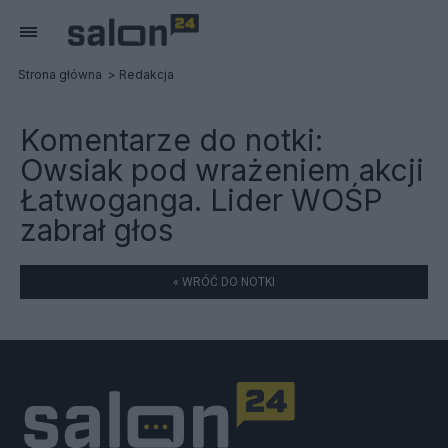
Strona główna
Redakcja
Komentarze do notki:
Owsiak pod wrażeniem akcji
Łatwoganga. Lider WOŚP
zabrał głos
« WRÓĆ DO NOTKI