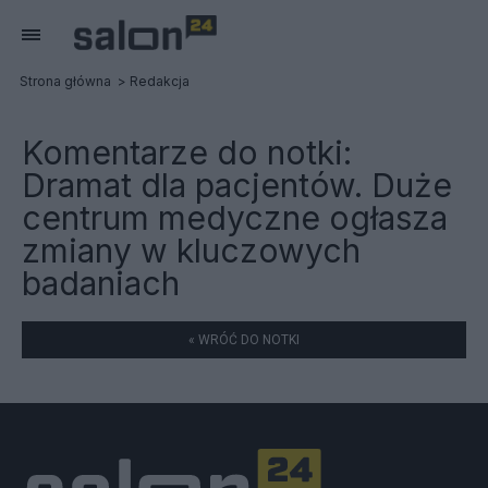
Strona główna
Redakcja
Komentarze do notki:
Dramat dla pacjentów. Duże
centrum medyczne ogłasza
zmiany w kluczowych
badaniach
« WRÓĆ DO NOTKI