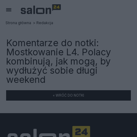
Strona główna
Redakcja
Komentarze do notki:
Mostkowanie L4. Polacy
kombinują, jak mogą, by
wydłużyć sobie długi
weekend
« WRÓĆ DO NOTKI