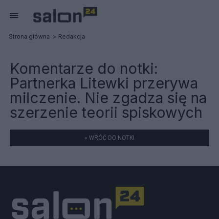
Strona główna
Redakcja
Komentarze do notki:
Partnerka Litewki przerywa
milczenie. Nie zgadza się na
szerzenie teorii spiskowych
« WRÓĆ DO NOTKI