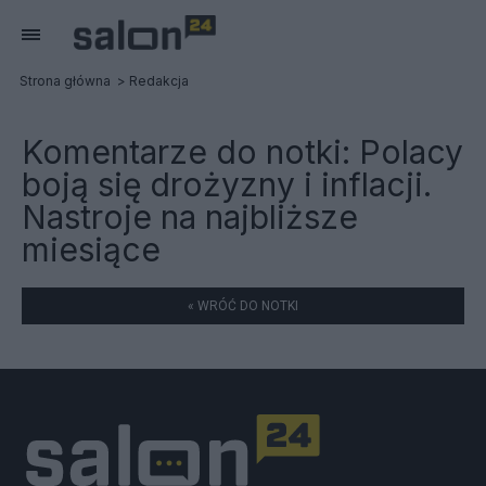
Strona główna
Redakcja
Komentarze do notki:
Polacy
boją się drożyzny i inflacji.
Nastroje na najbliższe
miesiące
« WRÓĆ DO NOTKI