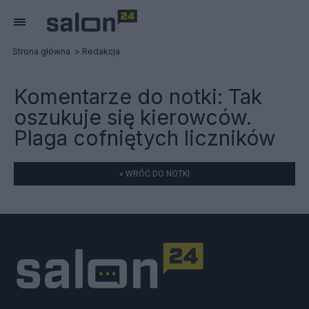
Strona główna
Redakcja
Komentarze do notki:
Tak
oszukuje się kierowców.
Plaga cofniętych liczników
« WRÓĆ DO NOTKI