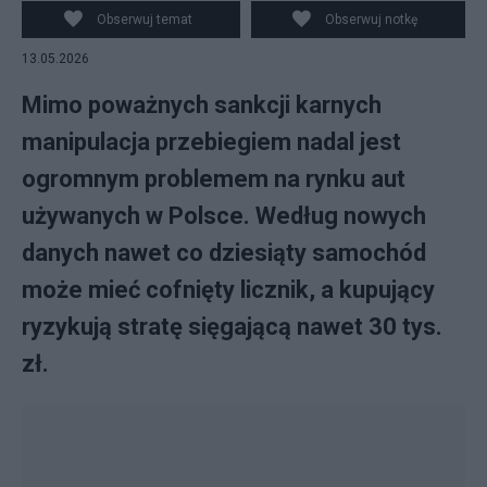
Obserwuj temat
Obserwuj notkę
13.05.2026
Mimo poważnych sankcji karnych
manipulacja przebiegiem nadal jest
ogromnym problemem na rynku aut
używanych w Polsce. Według nowych
danych nawet co dziesiąty samochód
może mieć cofnięty licznik, a kupujący
ryzykują stratę sięgającą nawet 30 tys.
zł.