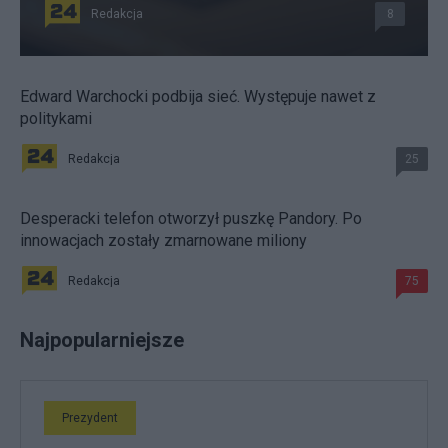
Redakcja
8
Edward Warchocki podbija sieć. Występuje nawet z
politykami
Redakcja
25
Desperacki telefon otworzył puszkę Pandory. Po
innowacjach zostały zmarnowane miliony
Redakcja
75
Najpopularniejsze
Prezydent