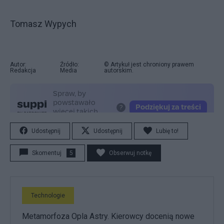
Tomasz Wypych
Autor:
Źródło:
© Artykuł jest chroniony prawem
Redakcja
Media
autorskim.
Udostępnij
Udostępnij
Lubię to!
Skomentuj
5
Obserwuj notkę
Technologie
Metamorfoza Opla Astry. Kierowcy docenią nowe