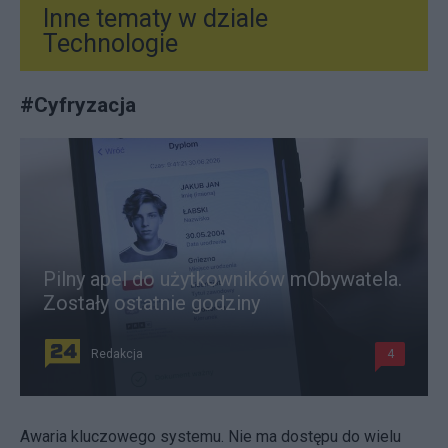
Inne tematy w dziale
Technologie
#
Cyfryzacja
Pilny apel do użytkowników mObywatela.
Zostały ostatnie godziny
Redakcja
4
Awaria kluczowego systemu. Nie ma dostępu do wielu