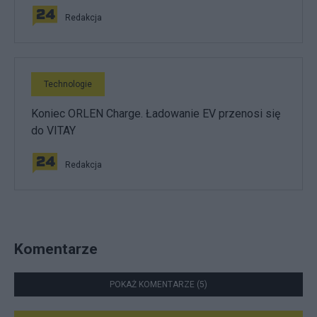
Redakcja
Technologie
Koniec ORLEN Charge. Ładowanie EV przenosi się
do VITAY
Redakcja
Komentarze
POKAŻ KOMENTARZE (5)