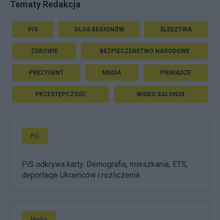
Tematy Redakcja
PIS
GŁOS REGIONÓW
ŚLEDZTWA
ZDROWIE
BEZPIECZEŃSTWO NARODOWE
PREZYDENT
MEDIA
PIENIĄDZE
PRZESTĘPCZOŚĆ
WIDEO SALON24
PiS
PiS odkrywa karty. Demografia, mieszkania, ETS,
deportacje Ukraińców i rozliczenia
Media