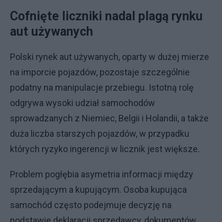
Cofnięte liczniki nadal plagą rynku
aut używanych
Polski rynek aut używanych, oparty w dużej mierze
na imporcie pojazdów, pozostaje szczególnie
podatny na manipulacje przebiegu. Istotną rolę
odgrywa wysoki udział samochodów
sprowadzanych z Niemiec, Belgii i Holandii, a także
duża liczba starszych pojazdów, w przypadku
których ryzyko ingerencji w licznik jest większe.
Problem pogłębia asymetria informacji między
sprzedającym a kupującym. Osoba kupująca
samochód często podejmuje decyzję na
podstawie deklaracji sprzedawcy, dokumentów,