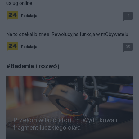
usług online
Redakcja
4
Na to czekał biznes. Rewolucyjna funkcja w mObywatelu
Redakcja
35
#
Badania i rozwój
Przełom w laboratorium. Wydrukowali
fragment ludzkiego ciała