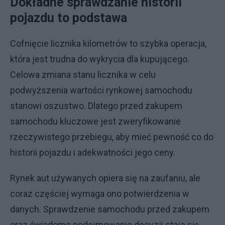
Dokładne sprawdzanie historii
pojazdu to podstawa
Cofnięcie licznika kilometrów to szybka operacja,
która jest trudna do wykrycia dla kupującego.
Celowa zmiana stanu licznika w celu
podwyższenia wartości rynkowej samochodu
stanowi oszustwo. Dlatego przed zakupem
samochodu kluczowe jest zweryfikowanie
rzeczywistego przebiegu, aby mieć pewność co do
historii pojazdu i adekwatności jego ceny.
Rynek aut używanych opiera się na zaufaniu, ale
coraz częściej wymaga ono potwierdzenia w
danych. Sprawdzenie samochodu przed zakupem
oraz świadome podejmowanie decyzji stają się