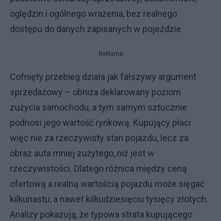
oględzin i ogólnego wrażenia, bez realnego
dostępu do danych zapisanych w pojeździe.
Reklama
Cofnięty przebieg działa jak fałszywy argument
sprzedażowy – obniża deklarowany poziom
zużycia samochodu, a tym samym sztucznie
podnosi jego wartość rynkową. Kupujący płaci
więc nie za rzeczywisty stan pojazdu, lecz za
obraz auta mniej zużytego, niż jest w
rzeczywistości. Dlatego różnica między ceną
ofertową a realną wartością pojazdu może sięgać
kilkunastu, a nawet kilkudziesięciu tysięcy złotych.
Analizy pokazują, że typowa strata kupującego