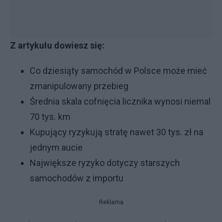
Z artykułu dowiesz się:
Co dziesiąty samochód w Polsce może mieć
zmanipulowany przebieg
Średnia skala cofnięcia licznika wynosi niemal
70 tys. km
Kupujący ryzykują stratę nawet 30 tys. zł na
jednym aucie
Największe ryzyko dotyczy starszych
samochodów z importu
Reklama