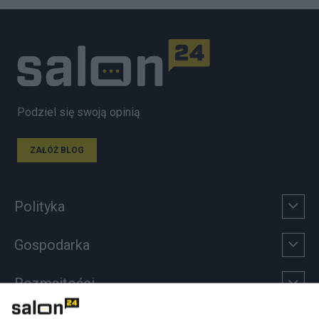
Podziel się swoją opinią
ZAŁÓŻ BLOG
Polityka
Gospodarka
Rozmaitości