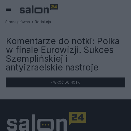
Strona główna
Redakcja
Komentarze do notki:
Polka
w finale Eurowizji. Sukces
Szemplińskiej i
antyizraelskie nastroje
« WRÓĆ DO NOTKI