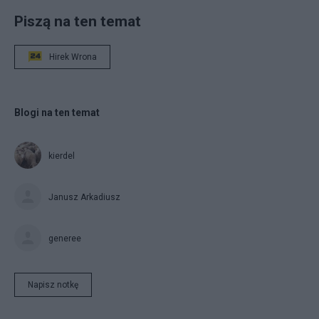
Piszą na ten temat
Hirek Wrona
Blogi na ten temat
kierdel
Janusz Arkadiusz
generee
Napisz notkę