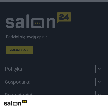
Podziel się swoją opinią
ZAŁÓŻ BLOG
Polityka
Gospodarka
Rozmaitości