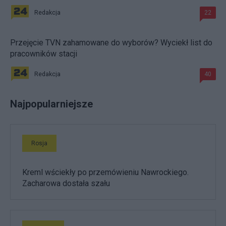
Redakcja
22
Przejęcie TVN zahamowane do wyborów? Wyciekł list do
pracowników stacji
Redakcja
40
Najpopularniejsze
Rosja
Kreml wściekły po przemówieniu Nawrockiego.
Zacharowa dostała szału