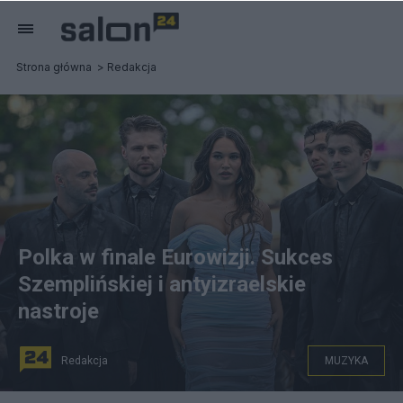
Strona główna
Redakcja
Polka w finale Eurowizji. Sukces
Szemplińskiej i antyizraelskie
nastroje
Redakcja
MUZYKA