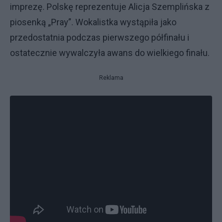
imprezę. Polskę reprezentuje Alicja Szemplińska z
piosenką „Pray”. Wokalistka wystąpiła jako
przedostatnia podczas pierwszego półfinału i
ostatecznie wywalczyła awans do wielkiego finału.
Reklama