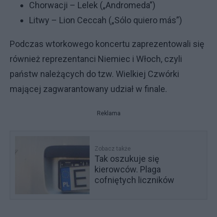
Chorwacji – Lelek („Andromeda”)
Litwy – Lion Ceccah („Sólo quiero más”)
Podczas wtorkowego koncertu zaprezentowali się
również reprezentanci Niemiec i Włoch, czyli
państw należących do tzw. Wielkiej Czwórki
mającej zagwarantowany udział w finale.
Reklama
Zobacz także
Tak oszukuje się
kierowców. Plaga
cofniętych liczników