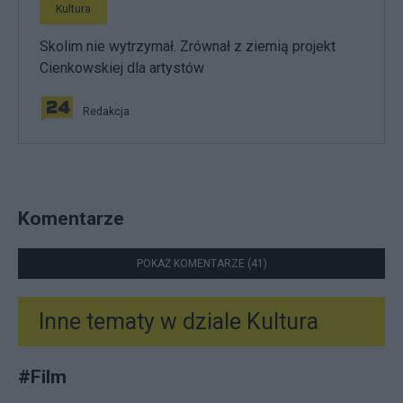
Kultura
Skolim nie wytrzymał. Zrównał z ziemią projekt
Cienkowskiej dla artystów
Redakcja
Komentarze
POKAŻ KOMENTARZE (41)
Inne tematy w dziale
Kultura
#
Film