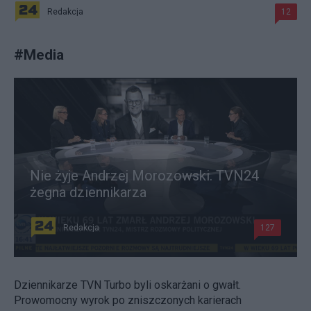
Redakcja
12
#
Media
Nie żyje Andrzej Morozowski. TVN24
żegna dziennikarza
Redakcja
127
Dziennikarze TVN Turbo byli oskarżani o gwałt.
Prowomocny wyrok po zniszczonych karierach