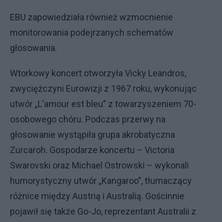
EBU zapowiedziała również wzmocnienie
monitorowania podejrzanych schematów
głosowania.
Wtorkowy koncert otworzyła Vicky Leandros,
zwyciężczyni Eurowizji z 1967 roku, wykonując
utwór „L'amour est bleu” z towarzyszeniem 70-
osobowego chóru. Podczas przerwy na
głosowanie wystąpiła grupa akrobatyczna
Zurcaroh. Gospodarze koncertu – Victoria
Swarovski oraz Michael Ostrowski – wykonali
humorystyczny utwór „Kangaroo”, tłumaczący
różnice między Austrią i Australią. Gościnnie
pojawił się także Go-Jo, reprezentant Australii z