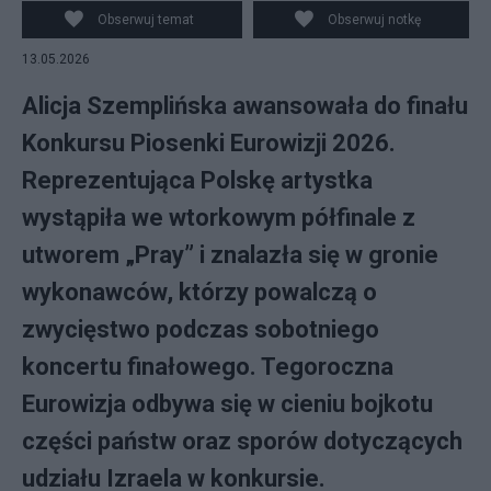
Obserwuj temat
Obserwuj notkę
13.05.2026
Alicja Szemplińska awansowała do finału
Konkursu Piosenki Eurowizji 2026.
Reprezentująca Polskę artystka
wystąpiła we wtorkowym półfinale z
utworem „Pray” i znalazła się w gronie
wykonawców, którzy powalczą o
zwycięstwo podczas sobotniego
koncertu finałowego. Tegoroczna
Eurowizja odbywa się w cieniu bojkotu
części państw oraz sporów dotyczących
udziału Izraela w konkursie.