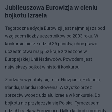
Jubileuszowa Eurowizja w cieniu
bojkotu Izraela
Tegoroczna edycja Eurowizji jest najmniejsza pod
względem liczby uczestników od 2003 roku. W
konkursie bierze udział 35 państw, choć prawo
uczestnictwa mają 52 kraje zrzeszone w
Europejskiej Unii Nadawców. Powodem jest
największy bojkot w historii konkursu.
Z udziału wycofały się m.in. Hiszpania, Holandia,
Irlandia, Islandia i Słowenia. Wszystko przez
sprzeciw wobec udziału Izraela w konkursie. Do
bojkotu nie przyłączyła się Polska. Tymczasem
udział Izraela w Eurowizji od kilku lat budzi protesty