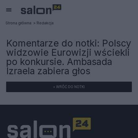
Strona główna
Redakcja
Komentarze do notki:
Polscy
widzowie Eurowizji wściekli
po konkursie. Ambasada
Izraela zabiera głos
« WRÓĆ DO NOTKI