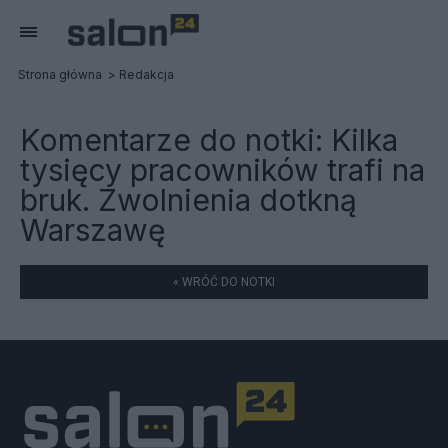
Strona główna
Redakcja
Komentarze do notki:
Kilka
tysięcy pracowników trafi na
bruk. Zwolnienia dotkną
Warszawę
« WRÓĆ DO NOTKI