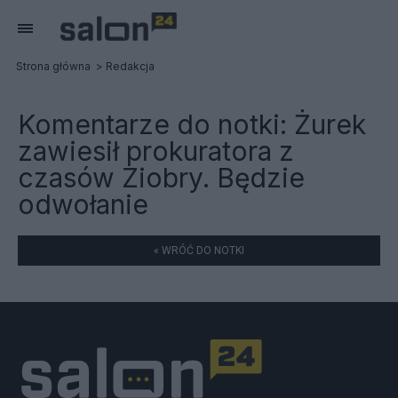
Strona główna
Redakcja
Komentarze do notki:
Żurek
zawiesił prokuratora z
czasów Ziobry. Będzie
odwołanie
« WRÓĆ DO NOTKI