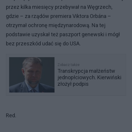
przez kilka miesięcy przebywał na Węgrzech,
gdzie – za rządów premiera Viktora Orbána –
otrzymał ochronę międzynarodową. Na tej
podstawie uzyskał też paszport genewski i mógł
bez przeszkód udać się do USA.
Zobacz także
Transkrypcja małżeństw
jednopłciowych. Kierwiński
złożył podpis
Red.