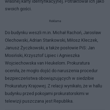
własnej karty identyfikacyjnej. Potraktował ich jako
swoich gości.
Reklama
Do budynku weszli m.in. Michał Rachoń, Jarosław
Olechowski, Adrian Stankowski, Miłosz Kłeczek,
Janusz Życzkowski, a także posłowie PiS: Jan
Mosiński, Krzysztof Lipiec i Agnieszka
Wojciechowska van Heukelom. Prokuratura
oceniła, że mogło dojść do naruszenia procedur
bezpieczeństwa obowiązujących w siedzibie
Prokuratury Krajowej. Z relacji wynikało, że w hallu
budynku przed pokojami prokuratorskimi w
telewizji puszczana jest Republika.