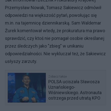
Przemysław Nowak, Tomasz Sakiewicz odmówił
odpowiedzi na większość pytań, powołując się
m.in. na tajemnicę dziennikarską. Sam Waldemar
Żurek komentował wtedy, że prokuratura ma prawo
sprawdzić, czy ktoś nie pomagał osobie określanej
przez śledczych jako "zbieg” w unikaniu
odpowiedzialności. Nie wykluczał też, że Sakiewicz
usłyszy zarzuty.
Zobacz także
POLSA uciszała Sławosza
Uznańskiego-
Wiśniewskiego. Astronauta
ostrzega przed utratą KPO