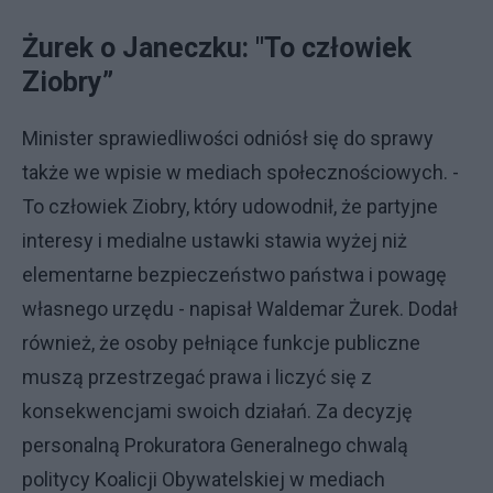
Żurek o Janeczku: "To człowiek
Ziobry”
Minister sprawiedliwości odniósł się do sprawy
także we wpisie w mediach społecznościowych. -
To człowiek Ziobry, który udowodnił, że partyjne
interesy i medialne ustawki stawia wyżej niż
elementarne bezpieczeństwo państwa i powagę
własnego urzędu - napisał Waldemar Żurek. Dodał
również, że osoby pełniące funkcje publiczne
muszą przestrzegać prawa i liczyć się z
konsekwencjami swoich działań. Za decyzję
personalną Prokuratora Generalnego chwalą
politycy Koalicji Obywatelskiej w mediach