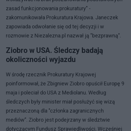
zasad funkcjonowania prokuratury" -
zakomunikowała Prokuratura Krajowa. Janeczek
zapowiada odwołanie się od tej decyzji i w
rozmowie z Niezalezna.pl nazwał ją "bezprawną".
Ziobro w USA. Śledczy badają
okoliczności wyjazdu
W środę rzecznik Prokuratury Krajowej
poinformował, że Zbigniew Ziobro opuścił Europę 9
maja i poleciał do USA z Mediolanu. Według
śledczych były minister miał posłużyć się wizą
przeznaczoną dla "członka zagranicznych
mediów”. Ziobro jest podejrzany w śledztwie
dotyczącym Fundusz Sprawiedliwości. Wcześniej