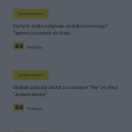
Społeczeństwo
Giertych szuka kolejnego świadka koronnego?
Tajemnicza podróż do Krala
Redakcja
Społeczeństwo
Obajtek usłyszał zarzut za usunięcie "Nie" ze stacji.
"Jestem dumny"
Redakcja