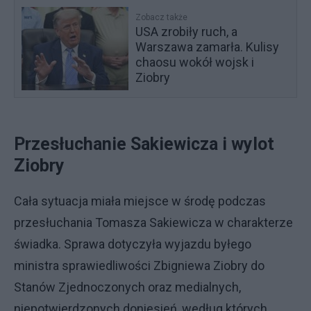
Zobacz także
USA zrobiły ruch, a
Warszawa zamarła. Kulisy
chaosu wokół wojsk i
Ziobry
Przesłuchanie Sakiewicza i wylot
Ziobry
Cała sytuacja miała miejsce w środę podczas
przesłuchania Tomasza Sakiewicza w charakterze
świadka. Sprawa dotyczyła wyjazdu byłego
ministra sprawiedliwości Zbigniewa Ziobry do
Stanów Zjednoczonych oraz medialnych,
niepotwierdzonych doniesień, według których