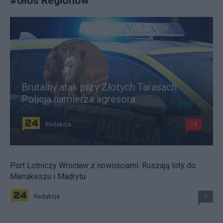
#
Głos Regionów
Brutalny atak przy Złotych Tarasach.
Policja namierza agresora
Redakcja
73
Port Lotniczy Wrocław z nowościami. Ruszają loty do
Marrakeszu i Madrytu
Redakcja
1