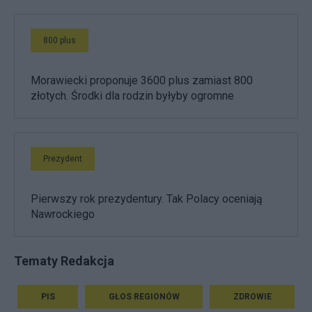
800 plus
Morawiecki proponuje 3600 plus zamiast 800
złotych. Środki dla rodzin byłyby ogromne
Prezydent
Pierwszy rok prezydentury. Tak Polacy oceniają
Nawrockiego
Tematy Redakcja
PIS
GŁOS REGIONÓW
ZDROWIE