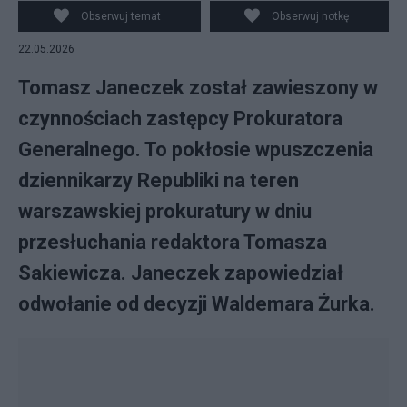
Obserwuj temat
Obserwuj notkę
22.05.2026
Tomasz Janeczek został zawieszony w
czynnościach zastępcy Prokuratora
Generalnego. To pokłosie wpuszczenia
dziennikarzy Republiki na teren
warszawskiej prokuratury w dniu
przesłuchania redaktora Tomasza
Sakiewicza. Janeczek zapowiedział
odwołanie od decyzji Waldemara Żurka.