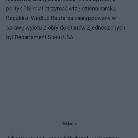
polityk PiS miał otrzymać wizę dziennikarską
Republiki. Według Reutersa zaangażowany w
sprawę wylotu Ziobry do Stanów Zjednoczonych
był Departament Stanu USA.
Reklama
Jak informował rzecznik Prokuratury Krajowej