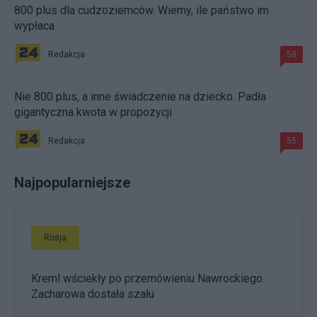
800 plus dla cudzoziemców. Wiemy, ile państwo im
wypłaca
Redakcja
58
Nie 800 plus, a inne świadczenie na dziecko. Padła
gigantyczna kwota w propozycji
Redakcja
55
Najpopularniejsze
Rosja
Kreml wściekły po przemówieniu Nawrockiego.
Zacharowa dostała szału