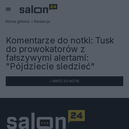
Strona główna
Redakcja
Komentarze do notki:
Tusk
do prowokatorów z
fałszywymi alertami:
"Pójdziecie siedzieć"
« WRÓĆ DO NOTKI