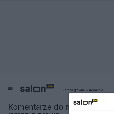
Strona główna
Redakcja
Komentarze do notki:
Skarga