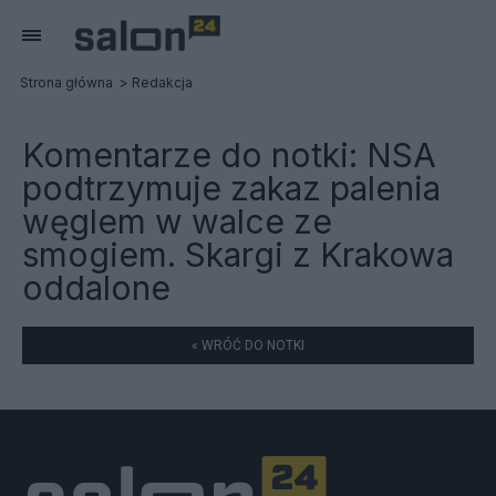
Strona główna
Redakcja
Komentarze do notki:
NSA
podtrzymuje zakaz palenia
węglem w walce ze
smogiem. Skargi z Krakowa
oddalone
« WRÓĆ DO NOTKI