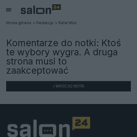
Strona główna
Redakcja
Rafał Woś
Komentarze do notki:
Ktoś
te wybory wygra. A druga
strona musi to
zaakceptować
« WRÓĆ DO NOTKI